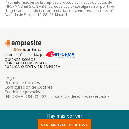
(1) La información de la empresa procede de la base de datos de
INFORMA D&B S.A. (SME) Si aprecias que existe algún error por favor
dirígete acreditando tu representación de la empresa a la dirección
Avenida de Europa, 19, 28108, Madrid.
Información ofrecida por
QUIENES SOMOS
CONTACTO EMPRESITE
PUBLICA O EDITA TU EMPRESA
Legal
Politica de Cookies
Configuracion de Cookies
Politica de privacidad
INFORMA D&B © 2024. Todos los derechos reservados
Hay más por ver
VER INFORME DE AHGSA