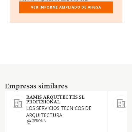
VER INFORME AMPLIADO DE AHGSA
Empresas similares
Empresas similares
RAMIS ARQUITECTES SL
PROFESIONAL
LOS SERVICIOS TECNICOS DE
ARQUITECTURA
L
GERONA