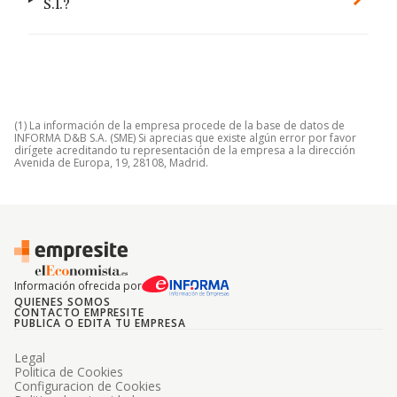
S.l.?
(1) La información de la empresa procede de la base de datos de
INFORMA D&B S.A. (SME) Si aprecias que existe algún error por favor
dirígete acreditando tu representación de la empresa a la dirección
Avenida de Europa, 19, 28108, Madrid.
Información ofrecida por
QUIENES SOMOS
CONTACTO EMPRESITE
PUBLICA O EDITA TU EMPRESA
Legal
Politica de Cookies
Configuracion de Cookies