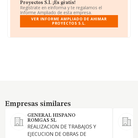
Proyectos S.l. ¡Es gratis!
Regístrate en eInforma y te regalamos el
Informe Ampliado de esta empresa.
VER INFORME AMPLIADO DE AHIMAR
PROYECTOS S.L.
Empresas similares
Empresas similares
GENERAL HISPANO
P
ROMGAS SL
REALIZACION DE TRABAJOS Y
T
EJECUCION DE OBRAS DE