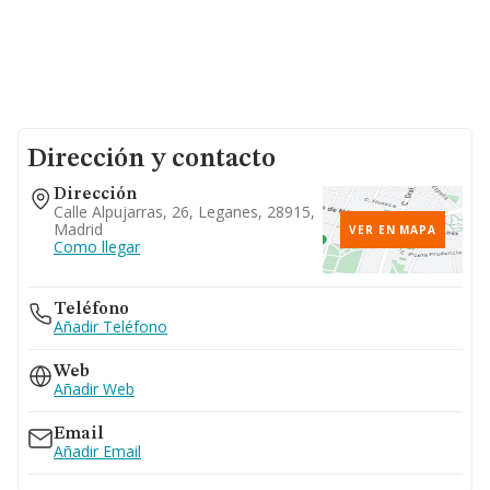
Dirección y contacto
Dirección
Calle Alpujarras, 26, Leganes, 28915,
Madrid
VER EN MAPA
Como llegar
Teléfono
Añadir Teléfono
Web
Añadir Web
Email
Añadir Email