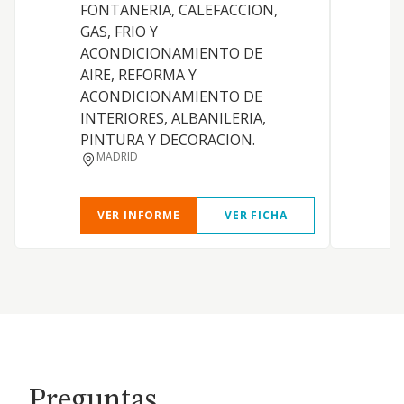
FONTANERIA, CALEFACCION,
GAS, FRIO Y
C
ACONDICIONAMIENTO DE
AIRE, REFORMA Y
ACONDICIONAMIENTO DE
INTERIORES, ALBANILERIA,
PINTURA Y DECORACION.
MADRID
VER INFORME
VER FICHA
Preguntas