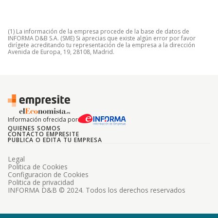
(1) La información de la empresa procede de la base de datos de
INFORMA D&B S.A. (SME) Si aprecias que existe algún error por favor
dirígete acreditando tu representación de la empresa a la dirección
Avenida de Europa, 19, 28108, Madrid.
Información ofrecida por
QUIENES SOMOS
CONTACTO EMPRESITE
PUBLICA O EDITA TU EMPRESA
Legal
Politica de Cookies
Configuracion de Cookies
Politica de privacidad
INFORMA D&B © 2024. Todos los derechos reservados