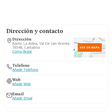
Dirección y contacto
Dirección
Barrio La Aldea, Val De San Vicente,
39548, Cantabria
VER EN MAPA
Como llegar
Teléfono
Añadir Teléfono
Web
Añadir Web
Email
Añadir Email