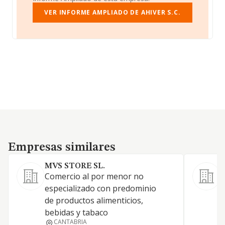
VER INFORME AMPLIADO DE AHIVER S.C.
Empresas similares
Empresas similares
MVS STORE SL.
Comercio al por menor no
especializado con predominio
C
de productos alimenticios,
p
bebidas y tabaco
c
CANTABRIA