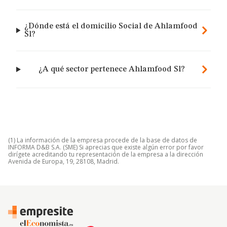
¿Dónde está el domicilio Social de Ahlamfood
Sl?
¿A qué sector pertenece Ahlamfood Sl?
(1) La información de la empresa procede de la base de datos de
INFORMA D&B S.A. (SME) Si aprecias que existe algún error por favor
dirígete acreditando tu representación de la empresa a la dirección
Avenida de Europa, 19, 28108, Madrid.