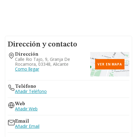
Dirección y contacto
Dirección
Calle Rio Tajo, 9, Granja De
Rocamora, 03348, Alicante
VER EN MAPA
Como llegar
Teléfono
Añadir Teléfono
Web
Añadir Web
Email
Añadir Email