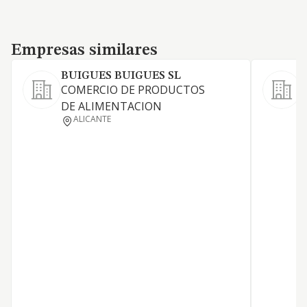
Empresas similares
Empresas similares
BUIGUES BUIGUES SL
S
COMERCIO DE PRODUCTOS
E
DE ALIMENTACION
s
ALICANTE