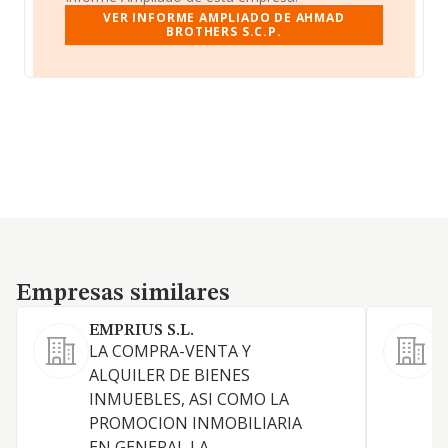
VER INFORME AMPLIADO DE AHMAD
BROTHERS S.C.P.
Empresas similares
Empresas similares
EMPRIUS S.L.
L
LA COMPRA-VENTA Y
S
ALQUILER DE BIENES
Y
INMUEBLES, ASI COMO LA
PROMOCION INMOBILIARIA
EN GENERAL LA