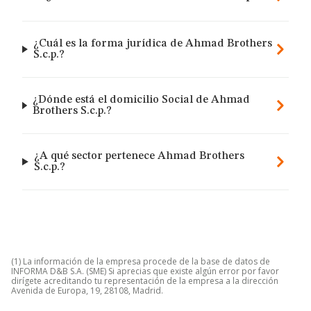
¿Cuál es la forma jurídica de Ahmad Brothers
S.c.p.?
¿Dónde está el domicilio Social de Ahmad
Brothers S.c.p.?
¿A qué sector pertenece Ahmad Brothers
S.c.p.?
(1) La información de la empresa procede de la base de datos de
INFORMA D&B S.A. (SME) Si aprecias que existe algún error por favor
dirígete acreditando tu representación de la empresa a la dirección
Avenida de Europa, 19, 28108, Madrid.