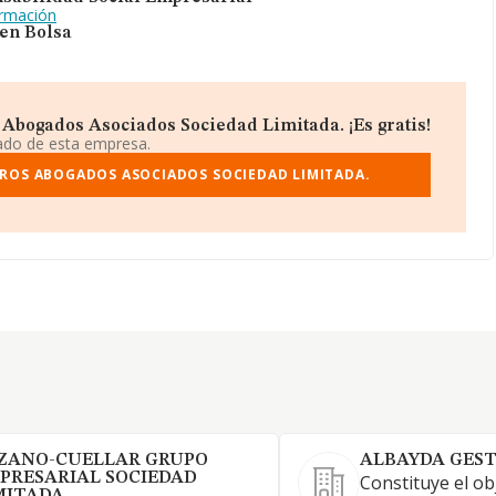
ormación
 en Bolsa
Abogados Asociados Sociedad Limitada. ¡Es gratis!
iado de esta empresa.
ROS ABOGADOS ASOCIADOS SOCIEDAD LIMITADA.
ZANO-CUELLAR GRUPO
ALBAYDA GEST
PRESARIAL SOCIEDAD
Constituye el ob