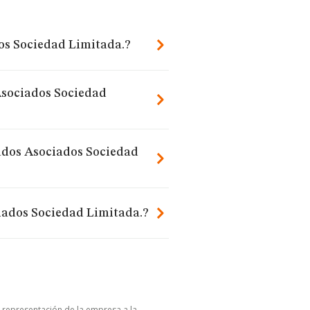
os Sociedad Limitada.?
Asociados Sociedad
ados Asociados Sociedad
iados Sociedad Limitada.?
u representación de la empresa a la