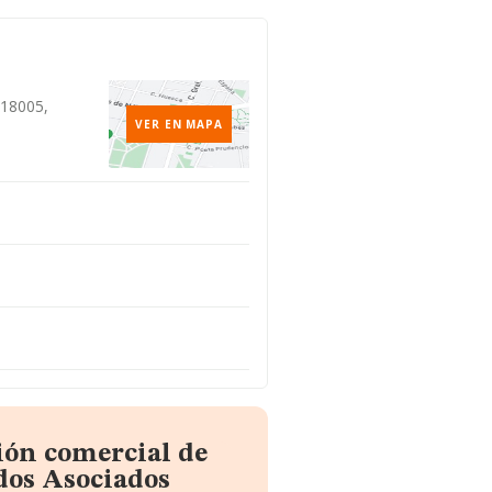
 18005,
VER EN MAPA
ión comercial de
dos Asociados