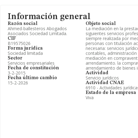
Información general
Razón social
Objeto social
Ahmed-ballesteros Abogados
La mediación en la presta
Asociados Sociedad Limitada.
siguientes servicios profe
siempre realizada por me
CIF
B19575026
personas con titulación 
necesaria: servicios jurídic
Forma jurídica
Sociedad limitada
contables, administración 
mediación en compravent
Sector
Servicios empresariales
arrendamiento. la compra
arrendamiento de bienes i
Fecha de constitución
3-2-2015
Actividad
Servicio jurídicos
Fecha último cambio
15-2-2026
Actividad CNAE
6910 - Actividades jurídica
Estado de la empresa
Viva