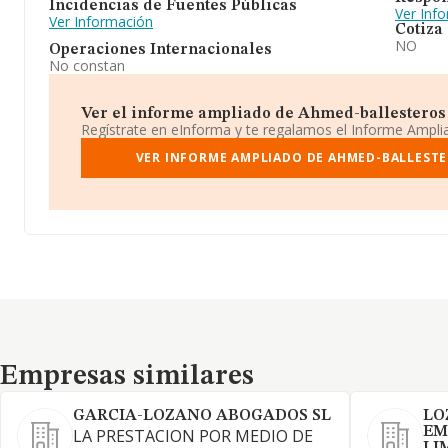
Incidencias de Fuentes Públicas
Ver Inf
Ver Información
Cotiza
NO
Operaciones Internacionales
No constan
Ver el informe ampliado de Ahmed-ballesteros 
Regístrate en eInforma y te regalamos el Informe Ampl
VER INFORME AMPLIADO DE AHMED-BALLESTE
Empresas similares
Empresas similares
GARCIA-LOZANO ABOGADOS SL
LO
EM
LA PRESTACION POR MEDIO DE