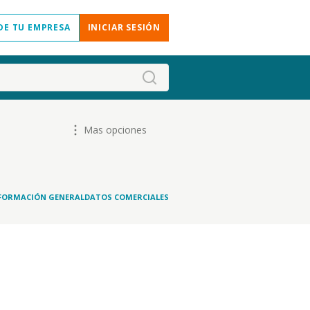
DE TU EMPRESA
INICIAR SESIÓN
Mas opciones
FORMACIÓN GENERAL
DATOS COMERCIALES