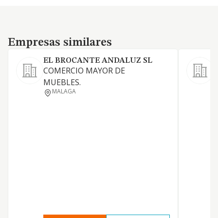
Empresas similares
Empresas similares
EL BROCANTE ANDALUZ SL
J
COMERCIO MAYOR DE
MUEBLES.
MALAGA