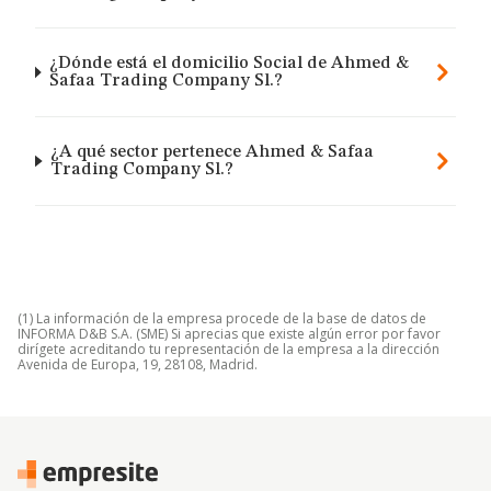
¿Dónde está el domicilio Social de Ahmed &
Safaa Trading Company Sl.?
¿A qué sector pertenece Ahmed & Safaa
Trading Company Sl.?
(1) La información de la empresa procede de la base de datos de
INFORMA D&B S.A. (SME) Si aprecias que existe algún error por favor
dirígete acreditando tu representación de la empresa a la dirección
Avenida de Europa, 19, 28108, Madrid.