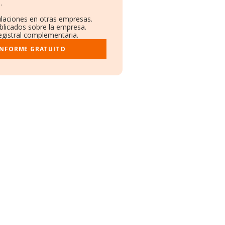
.
ulaciones en otras empresas.
ublicados sobre la empresa.
registral complementaria.
INFORME GRATUITO