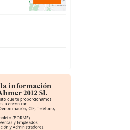
 la información
Ahmer 2012 Sl.
tuito que te proporcionamos
s a encontrar:
 Denominación, CIF, Teléfono,
mpleto (BORME).
 Ventas y Empleados.
ción y Administradores.