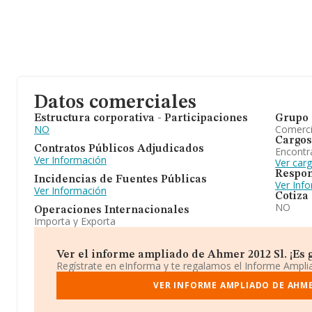
Datos comerciales
Estructura corporativa - Participaciones
Grupo 
NO
Comerc
Cargos
Contratos Públicos Adjudicados
Encontr
Ver Información
Ver car
Respon
Incidencias de Fuentes Públicas
Ver Inf
Ver Información
Cotiza
NO
Operaciones Internacionales
Importa y Exporta
Ver el informe ampliado de Ahmer 2012 Sl. ¡Es g
Regístrate en eInforma y te regalamos el Informe Ampl
VER INFORME AMPLIADO DE AHME