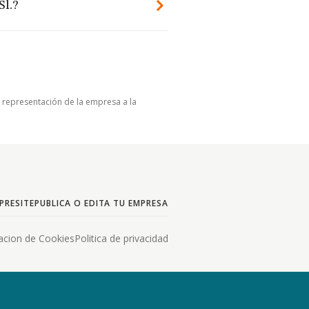
Sl.?
u representación de la empresa a la
PRESITE
PUBLICA O EDITA TU EMPRESA
acion de Cookies
Politica de privacidad