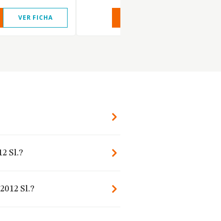
VER FICHA
VER INFORME
VER FIC
?
2 Sl.?
2012 Sl.?