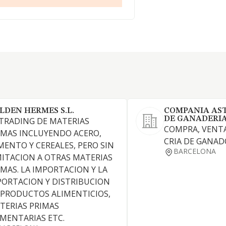
LDEN HERMES S.L.
COMPANIA AS
DE GANADERIA 
 TRADING DE MATERIAS
COMPRA, VENTA
IMAS INCLUYENDO ACERO,
CRIA DE GANAD
MENTO Y CEREALES, PERO SIN
BARCELONA
MITACION A OTRAS MATERIAS
IMAS. LA IMPORTACION Y LA
PORTACION Y DISTRIBUCION
 PRODUCTOS ALIMENTICIOS,
TERIAS PRIMAS
IMENTARIAS ETC.