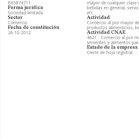
B65874711
mayor de cualquier clase 
bebidas en general, servic
Forma jurídica
Sociedad limitada
etc
Sector
Actividad
Comercio
Comercio al por mayor de
productos alimenticios, b
Fecha de constitución
26-10-2012
Actividad CNAE
4621 - Comercio al por m
simientes y alimentos pa
Estado de la empresa
Cierre de hoja registral