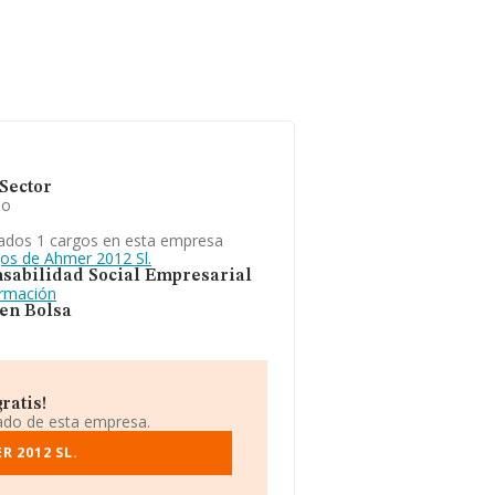
Sector
io
ados 1 cargos en esta empresa
gos de Ahmer 2012 Sl.
sabilidad Social Empresarial
ormación
 en Bolsa
ratis!
iado de esta empresa.
R 2012 SL.