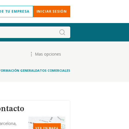
DE TU EMPRESA
INICIAR SESIÓN
Mas opciones
FORMACIÓN GENERAL
DATOS COMERCIALES
ontacto
Barcelona,
VER EN MAPA