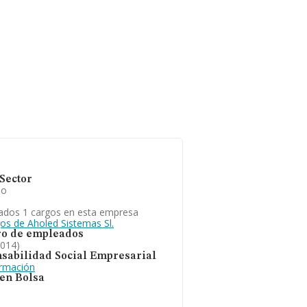
Sector
io
ados 1 cargos en esta empresa
gos de Aholed Sistemas Sl.
o de empleados
2014)
sabilidad Social Empresarial
ormación
 en Bolsa