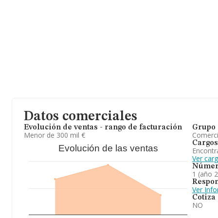
Datos comerciales
Evolución de ventas - rango de facturación
Grupo 
Menor de 300 mil €
Comerc
Cargos
Evolución de las ventas
Encontr
Ver car
Númer
1 (año 
Respon
Ver Inf
Cotiza
NO