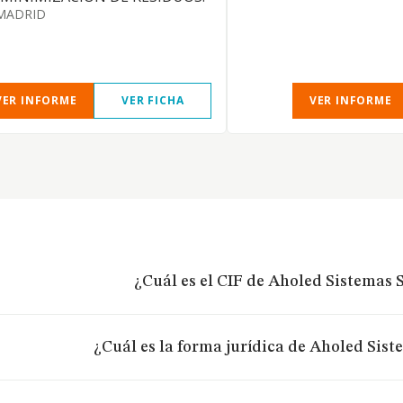
MADRID
VER INFORME
VER FICHA
VER INFORME
¿Cuál es el CIF de Aholed Sistemas S
¿Cuál es la forma jurídica de Aholed Sist