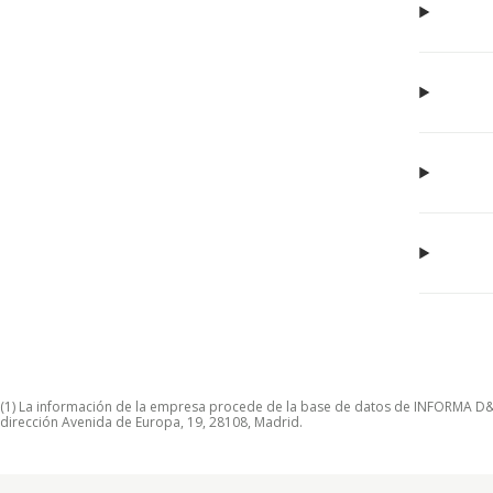
(1) La información de la empresa procede de la base de datos de INFORMA D&B S
dirección Avenida de Europa, 19, 28108, Madrid.