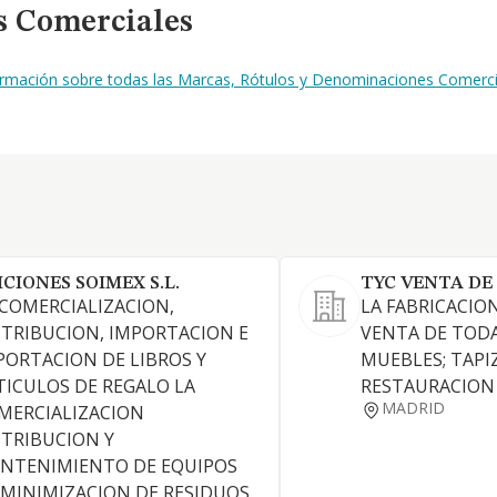
s Comerciales
formación sobre todas las Marcas, Rótulos y Denominaciones Comerci
ICIONES SOIMEX S.L.
TYC VENTA DE 
 COMERCIALIZACION,
LA FABRICACION
STRIBUCION, IMPORTACION E
VENTA DE TODA
PORTACION DE LIBROS Y
MUEBLES; TAPI
TICULOS DE REGALO LA
RESTAURACION
MADRID
MERCIALIZACION
STRIBUCION Y
NTENIMIENTO DE EQUIPOS
 MINIMIZACION DE RESIDUOS.