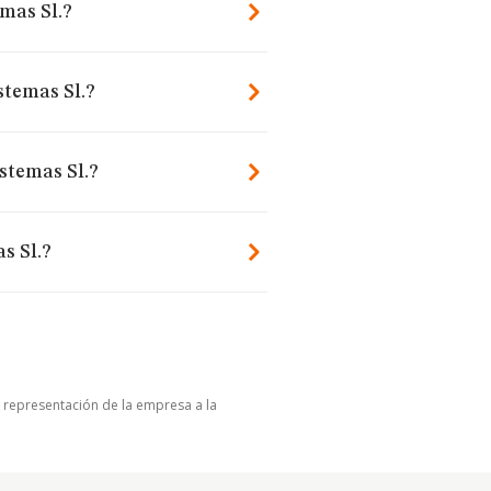
mas Sl.?
stemas Sl.?
stemas Sl.?
s Sl.?
u representación de la empresa a la