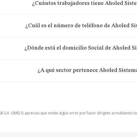
¿Cuántos trabajadores tiene Aholed Siste
¿Cuál es el número de teléfono de Aholed Si
¿Dónde está el domicilio Social de Aholed Si
¿A qué sector pertenece Aholed Sistema
.A. (SME) Si aprecias que existe algún error por favor dirígete acreditando t