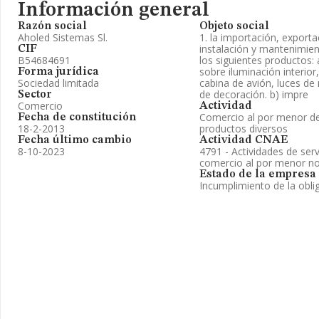
Información general
Razón social
Objeto social
Aholed Sistemas Sl.
1. la importación, exporta
instalación y mantenimien
CIF
B54684691
los siguientes productos:
sobre iluminación interior,
Forma jurídica
Sociedad limitada
cabina de avión, luces de
de decoración. b) impre
Sector
Comercio
Actividad
Comercio al por menor de
Fecha de constitución
18-2-2013
productos diversos
Fecha último cambio
Actividad CNAE
8-10-2023
4791 - Actividades de serv
comercio al por menor no
Estado de la empresa
Incumplimiento de la obli