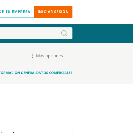
DE TU EMPRESA
INICIAR SESIÓN
Mas opciones
FORMACIÓN GENERAL
DATOS COMERCIALES