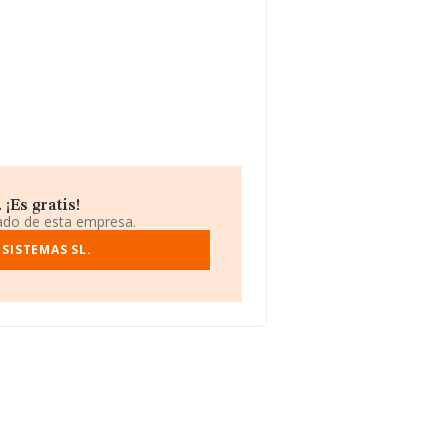
¡Es gratis!
iado de esta empresa.
SISTEMAS SL.