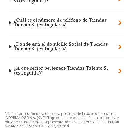
Sl (extinguida)?
¿Cuál es el número de teléfono de Tiendas
Talento Sl (extinguida)?
¿Dónde está el domicilio Social de Tiendas
Talento Sl (extinguida)?
¿A qué sector pertenece Tiendas Talento Sl
(extinguida)?
(1) La información de la empresa procede de la base de datos de
INFORMA D&B S.A. (SME) Si aprecias que existe algún error por favor
dirígete acreditando tu representación de la empresa a la dirección
Avenida de Europa, 19, 28108, Madrid.