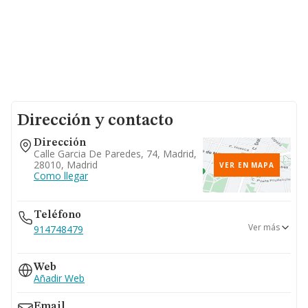
Dirección y contacto
Dirección
Calle Garcia De Paredes, 74, Madrid,
28010, Madrid
VER EN MAPA
Como llegar
Teléfono
Ver más
914748479
914733389
Web
Añadir Web
Email