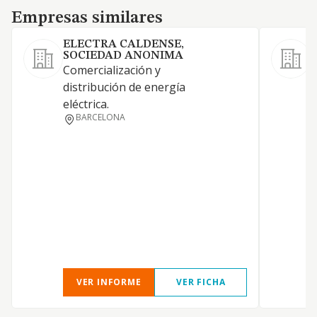
Empresas similares
Empresas similares
ELECTRA CALDENSE,
SOCIEDAD ANONIMA
Comercialización y
distribución de energía
eléctrica.
F
BARCELONA
Y
VER INFORME
VER FICHA