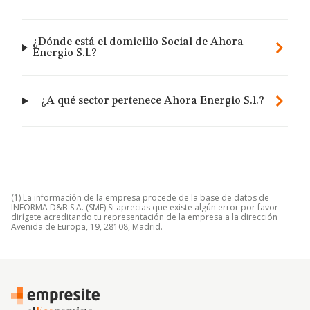
¿Dónde está el domicilio Social de Ahora
Energio S.l.?
¿A qué sector pertenece Ahora Energio S.l.?
(1) La información de la empresa procede de la base de datos de
INFORMA D&B S.A. (SME) Si aprecias que existe algún error por favor
dirígete acreditando tu representación de la empresa a la dirección
Avenida de Europa, 19, 28108, Madrid.