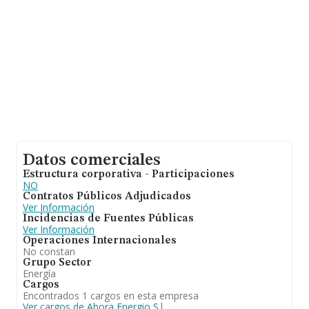
empleados de media son 10; la media de antigüedad
desde la constitución es de 22 años.
Datos comerciales
Estructura corporativa - Participaciones
NO
Contratos Públicos Adjudicados
Ver Información
Incidencias de Fuentes Públicas
Ver Información
Operaciones Internacionales
No constan
Grupo Sector
Energía
Cargos
Encontrados 1 cargos en esta empresa
Ver cargos de Ahora Energio S.l.