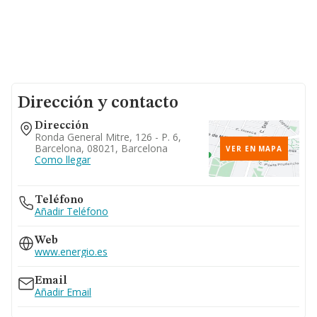
Dirección y contacto
Dirección
Ronda General Mitre, 126 - P. 6,
Barcelona, 08021, Barcelona
VER EN MAPA
Como llegar
Teléfono
Añadir Teléfono
Web
www.energio.es
Email
Añadir Email