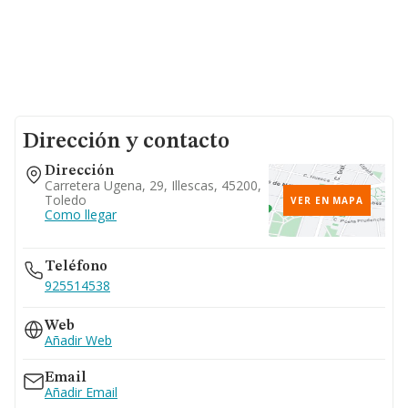
Dirección y contacto
Dirección
Carretera Ugena, 29, Illescas, 45200,
Toledo
VER EN MAPA
Como llegar
Teléfono
925514538
Web
Añadir Web
Email
Añadir Email