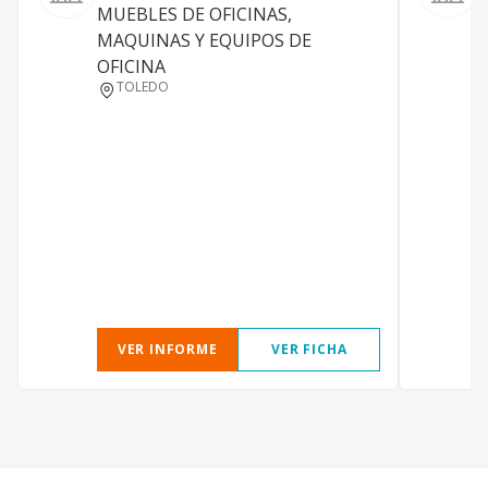
MUEBLES DE OFICINAS,
MAQUINAS Y EQUIPOS DE
OFICINA
C
TOLEDO
VER INFORME
VER FICHA