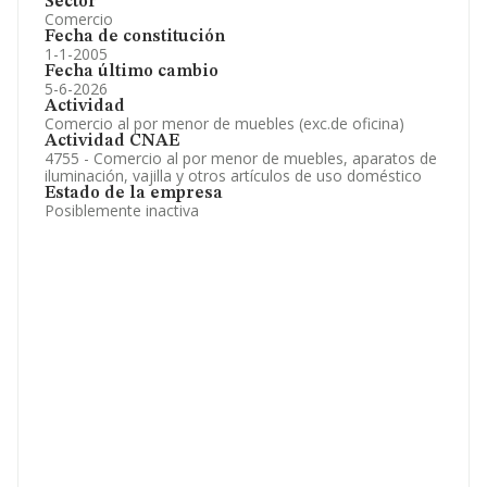
Sector
Comercio
Fecha de constitución
1-1-2005
Fecha último cambio
5-6-2026
Actividad
Comercio al por menor de muebles (exc.de oficina)
Actividad CNAE
4755 - Comercio al por menor de muebles, aparatos de
iluminación, vajilla y otros artículos de uso doméstico
Estado de la empresa
Posiblemente inactiva