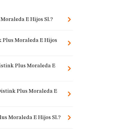
Moraleda E Hijos Sl.?
k Plus Moraleda E Hijos
istink Plus Moraleda E
Distink Plus Moraleda E
us Moraleda E Hijos Sl.?