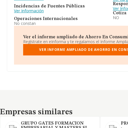
Respon
Incidencias de Fuentes Públicas
Ver Inf
Ver Información
Cotiza
NO
Operaciones Internacionales
No constan
Ver el informe ampliado de Ahorro En Consumibl
Regístrate en eInforma y te regalamos el Informe Ampl
VER INFORME AMPLIADO DE AHORRO EN CONSU
Empresas similares
Empresas similares
GRUPO GATES FORMACION
PR