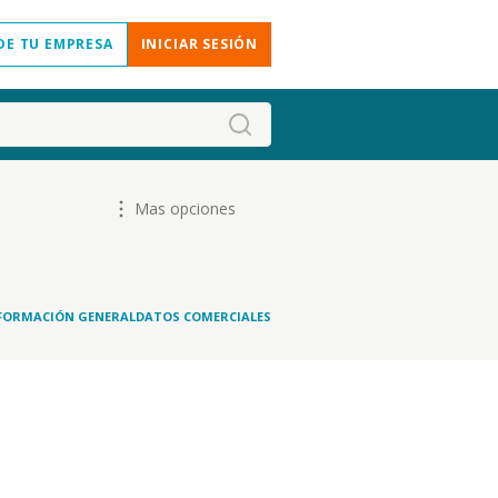
DE TU EMPRESA
INICIAR SESIÓN
Mas opciones
FORMACIÓN GENERAL
DATOS COMERCIALES