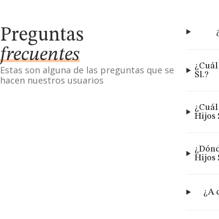
Preguntas
frecuentes
¿Cuál
Estas son alguna de las preguntas que se
Sl.?
hacen nuestros usuarios
¿Cuál
Hijos 
¿Dónd
Hijos 
¿A 