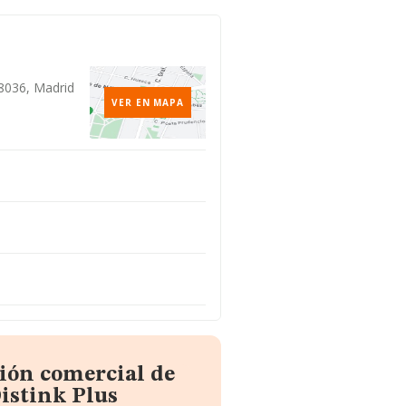
28036, Madrid
VER EN MAPA
ión comercial de
istink Plus