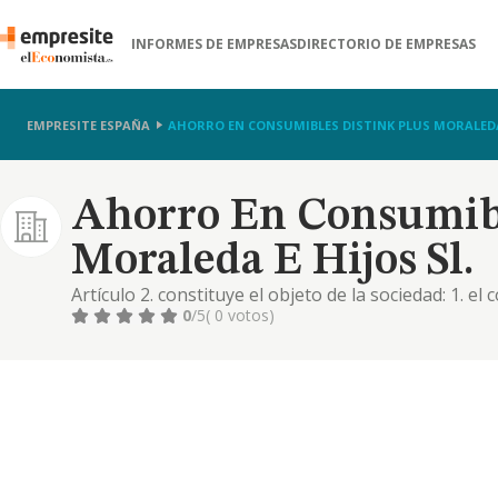
INFORMES DE EMPRESAS
DIRECTORIO DE EMPRESAS
EMPRESITE ESPAÑA
AHORRO EN CONSUMIBLES DISTINK PLUS MORALEDA 
Ahorro En Consumibl
Moraleda E Hijos Sl.
Artículo 2. constituye el objeto de la sociedad: 1. e
papelería y escritorio, así como artículos de dibujo 
0
/5
( 0 votos)
clase de material y maquinaria de oficinas