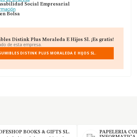
sabilidad Social Empresarial
ormación
 en Bolsa
es Distink Plus Moraleda E Hijos Sl. ¡Es gratis!
iado de esta empresa.
MIBLES DISTINK PLUS MORALEDA E HIJOS SL.
OFESHOP BOOKS & GIFTS SL.
PAPELERIA CO