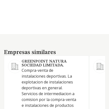
Empresas similares
Empresas similares
GREENPOINT NATURA
SOCIEDAD LIMITADA.
Compra-venta de
instalaciones deportivas. La
explotacion de instalaciones
L
deportivas en general.
Servicios de intermediacion a
comision por la compra-venta
e instalaciones de productos
S