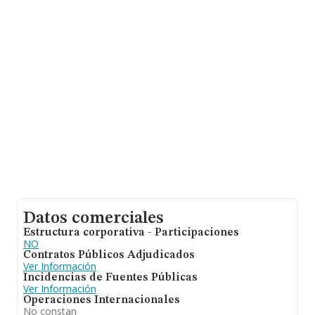
de las empresas es de 1. La media de antigüedad desde
la constitución es de 20 años.
Datos comerciales
Estructura corporativa - Participaciones
NO
Contratos Públicos Adjudicados
Ver Información
Incidencias de Fuentes Públicas
Ver Información
Operaciones Internacionales
No constan