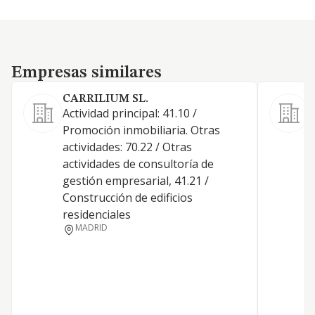
Empresas similares
Empresas similares
CARRILIUM SL.
Actividad principal: 41.10 /
Promoción inmobiliaria. Otras
actividades: 70.22 / Otras
actividades de consultoría de
D
gestión empresarial, 41.21 /
T
Construcción de edificios
B
residenciales
MADRID