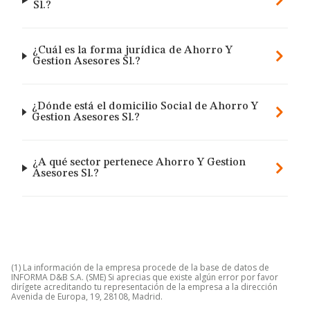
Sl.?
¿Cuál es la forma jurídica de Ahorro Y
Gestion Asesores Sl.?
¿Dónde está el domicilio Social de Ahorro Y
Gestion Asesores Sl.?
¿A qué sector pertenece Ahorro Y Gestion
Asesores Sl.?
(1) La información de la empresa procede de la base de datos de
INFORMA D&B S.A. (SME) Si aprecias que existe algún error por favor
dirígete acreditando tu representación de la empresa a la dirección
Avenida de Europa, 19, 28108, Madrid.