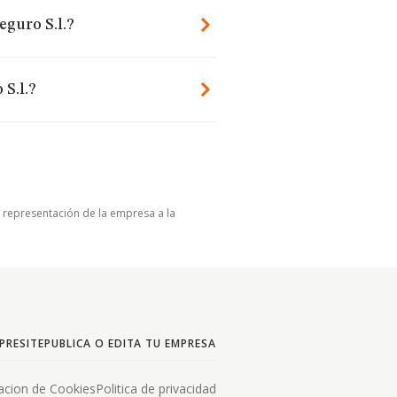
eguro S.l.?
S.l.?
u representación de la empresa a la
PRESITE
PUBLICA O EDITA TU EMPRESA
acion de Cookies
Politica de privacidad