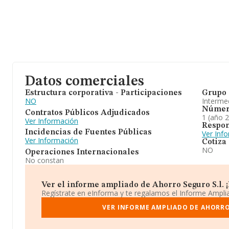
Datos comerciales
Estructura corporativa - Participaciones
Grupo 
NO
Intermed
Númer
Contratos Públicos Adjudicados
1 (año 
Ver Información
Respon
Incidencias de Fuentes Públicas
Ver Inf
Ver Información
Cotiza
NO
Operaciones Internacionales
No constan
Ver el informe ampliado de Ahorro Seguro S.l. ¡E
Regístrate en eInforma y te regalamos el Informe Ampl
VER INFORME AMPLIADO DE AHORRO