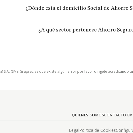
¿Dónde está el domicilio Social de Ahorro S
¿A qué sector pertenece Ahorro Seguro 
.A. (SME) Si aprecias que existe algún error por favor dirígete acreditando t
QUIENES SOMOS
CONTACTO EM
Legal
Politica de Cookies
Configur