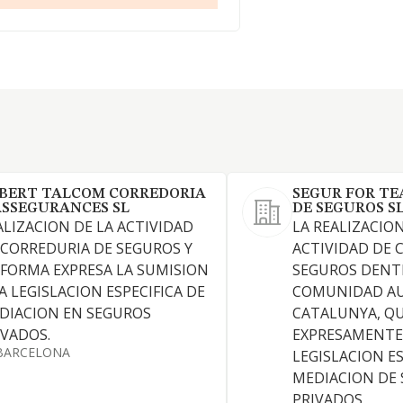
BERT TALCOM CORREDORIA
SEGUR FOR T
ASSEGURANCES SL
DE SEGUROS S
ALIZACION DE LA ACTIVIDAD
LA REALIZACION
 CORREDURIA DE SEGUROS Y
ACTIVIDAD DE 
 FORMA EXPRESA LA SUMISION
SEGUROS DENT
LA LEGISLACION ESPECIFICA DE
COMUNIDAD A
DIACION EN SEGUROS
CATALUNYA, Q
IVADOS.
EXPRESAMENTE
BARCELONA
LEGISLACION ES
MEDIACION DE
PRIVADOS