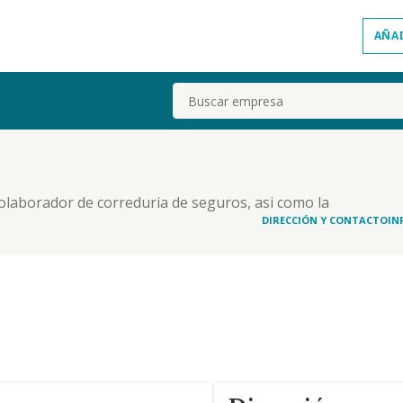
AÑA
Buscar
laborador de correduria de seguros, asi como la
, consulta y relaciones humanas.
DIRECCIÓN Y CONTACTO
IN