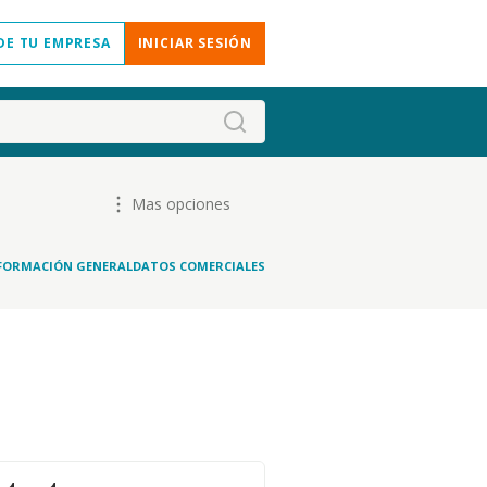
DE TU EMPRESA
INICIAR SESIÓN
Mas opciones
FORMACIÓN GENERAL
DATOS COMERCIALES