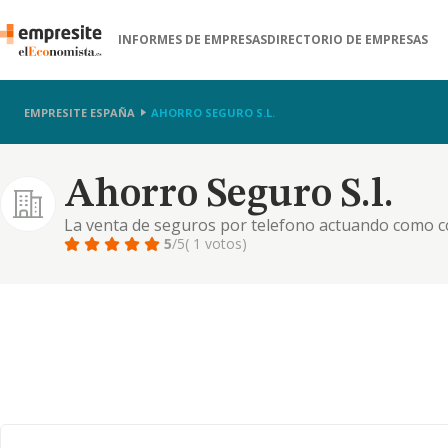
INFORMES DE EMPRESAS
DIRECTORIO DE EMPRESAS
EMPRESITE ESPAÑA
AHORRO SEGURO S.L.
Ahorro Seguro S.l.
La venta de seguros por telefono actuando como co
actividad de servicios telefonicos de asesoramiento
5
/5
( 1 votos)