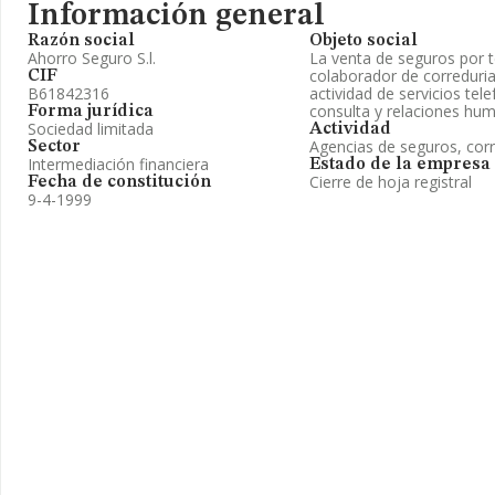
Información general
Razón social
Objeto social
Ahorro Seguro S.l.
La venta de seguros por
colaborador de correduria
CIF
B61842316
actividad de servicios te
consulta y relaciones hu
Forma jurídica
Sociedad limitada
Actividad
Agencias de seguros, cor
Sector
Intermediación financiera
Estado de la empresa
Cierre de hoja registral
Fecha de constitución
9-4-1999