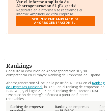
Ver el informe ampliado de
Ahorrogeneracion Sl. ¡Es gratis!
Regístrate en eInforma y te regalamos el
Informe Ampliado de esta empresa.
VER INFORME AMPLIADO DE
AHORROGENERACION SL.
Rankings
Consulte la evolución de Ahorrogeneracion sl. y su
competencia en el mayor Ranking de Empresas de España
Ahorrogeneracion Sl. ocupa la posición 483.614 en el
Ranking
de Empresas Nacional
, la 3.630 en el ranking de empresas de
BURGOS, y el lugar 2.095 en el ranking de su sector CNAE
"Producción de energía eléctrica a partir de fuentes
renovables".
Ranking de empresas
Ranking de empresas
Rankin
españolas
en BURGOS
en el 