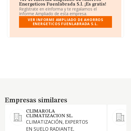
Energeticos Fuenlabrada S.l. ¡Es gratis!
Regístrate en eInforma y te regalamos el
Informe Ampliado de esta empresa.
VER INFORME AMPLIADO DE AHORROS
ENERGETICOS FUENLABRADA S.L.
Empresas similares
Empresas similares
CLIMAROLA
CLIMATIZACION SL.
CLIMATIZACIÓN, EXPERTOS
C
EN SUELO RADIANTE,
m