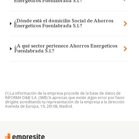
Energeticos Fuenlabrada S.l.?
¿Dónde está el domicilio Social de Ahorros
Energeticos Fuenlabrada S.l.?
¿A qué sector pertenece Ahorros Energeticos
Fuenlabrada S.l.?
(1) La información de la empresa procede de la base de datos de
INFORMA D&B S.A. (SME) Si aprecias que existe algún error por favor
dirígete acreditando tu representación de la empresa a la dirección
Avenida de Europa, 19, 28108, Madrid.