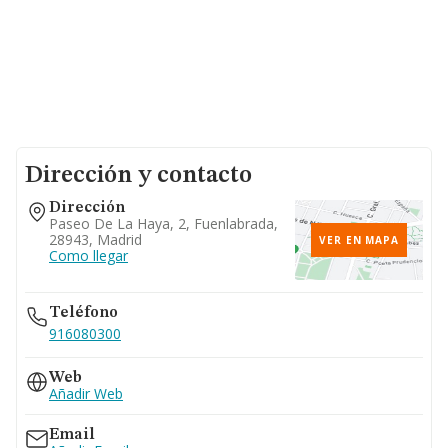
Dirección y contacto
Dirección
Paseo De La Haya, 2, Fuenlabrada,
28943, Madrid
VER EN MAPA
Como llegar
Teléfono
916080300
Web
Añadir Web
Email