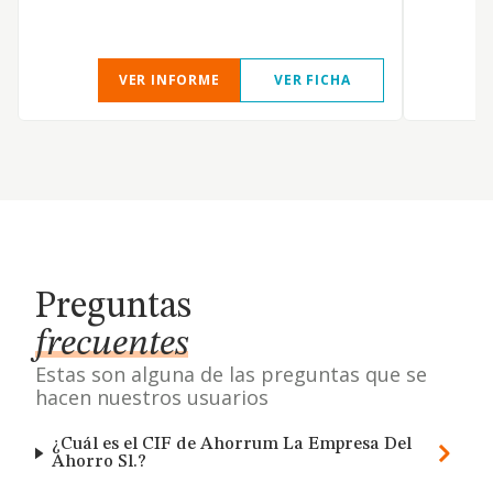
D
VER INFORME
VER FICHA
Preguntas
frecuentes
Estas son alguna de las preguntas que se
hacen nuestros usuarios
¿Cuál es el CIF de Ahorrum La Empresa Del
Ahorro Sl.?