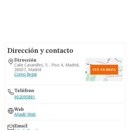
Dirección y contacto
Dirección
Calle Cavanilles, 5 - Piso 4, Madrid,
28007, Madrid
VER EN MAPA
Como llegar
Teléfono
902095881
Web
Añadir Web
Email