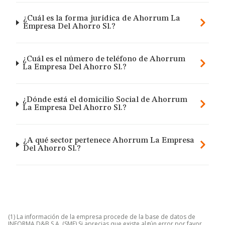
¿Cuál es la forma jurídica de Ahorrum La
Empresa Del Ahorro Sl.?
¿Cuál es el número de teléfono de Ahorrum
La Empresa Del Ahorro Sl.?
¿Dónde está el domicilio Social de Ahorrum
La Empresa Del Ahorro Sl.?
¿A qué sector pertenece Ahorrum La Empresa
Del Ahorro Sl.?
(1) La información de la empresa procede de la base de datos de
INFORMA D&B S.A. (SME) Si aprecias que existe algún error por favor