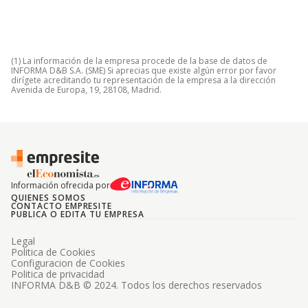
(1) La información de la empresa procede de la base de datos de
INFORMA D&B S.A. (SME) Si aprecias que existe algún error por favor
dirígete acreditando tu representación de la empresa a la dirección
Avenida de Europa, 19, 28108, Madrid.
Información ofrecida por
QUIENES SOMOS
CONTACTO EMPRESITE
PUBLICA O EDITA TU EMPRESA
Legal
Politica de Cookies
Configuracion de Cookies
Politica de privacidad
INFORMA D&B © 2024. Todos los derechos reservados