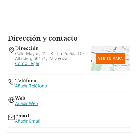
Dirección y contacto
Dirección
Calle Mayor, 41 - Bj, La Puebla De
Alfinden, 50171, Zaragoza
VER EN MAPA
Como llegar
Teléfono
Añadir Teléfono
Web
Añadir Web
Email
Añadir Email