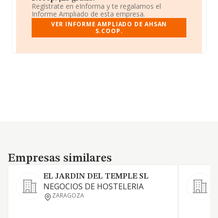
Regístrate en eInforma y te regalamos el
Informe Ampliado de esta empresa.
VER INFORME AMPLIADO DE AHSAN
S.COOP.
Empresas similares
Empresas similares
EL JARDIN DEL TEMPLE SL
NEGOCIOS DE HOSTELERIA
L
ZARAGOZA
a
a