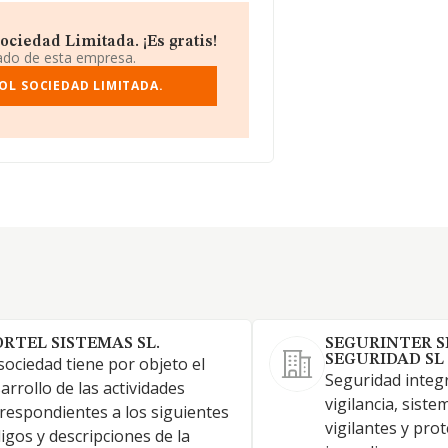
ciedad Limitada. ¡Es gratis!
iado de esta empresa.
L SOCIEDAD LIMITADA.
ORTEL SISTEMAS SL.
SEGURINTER S
SEGURIDAD SL
sociedad tiene por objeto el
Seguridad integr
arrollo de las actividades
vigilancia, sist
respondientes a los siguientes
vigilantes y pro
igos y descripciones de la