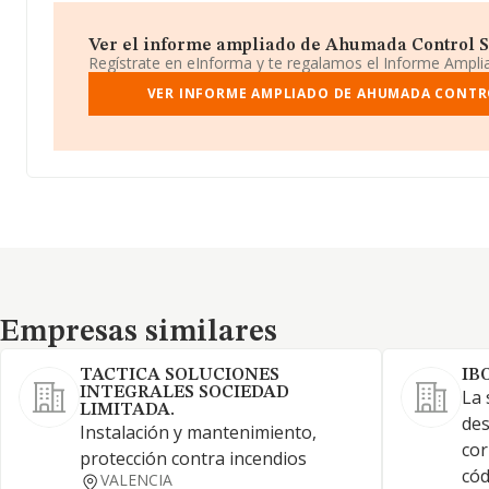
Ver el informe ampliado de Ahumada Control So
Regístrate en eInforma y te regalamos el Informe Ampl
VER INFORME AMPLIADO DE AHUMADA CONTRO
Empresas similares
Empresas similares
TACTICA SOLUCIONES
IB
INTEGRALES SOCIEDAD
La 
LIMITADA.
des
Instalación y mantenimiento,
cor
protección contra incendios
cód
VALENCIA