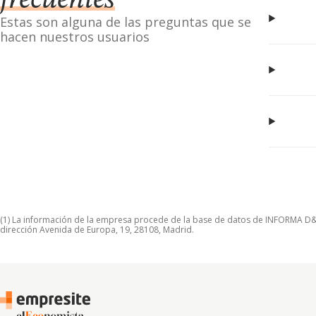
frecuentes
Estas son alguna de las preguntas que se
hacen nuestros usuarios
(1) La información de la empresa procede de la base de datos de INFORMA D&B S
dirección Avenida de Europa, 19, 28108, Madrid.