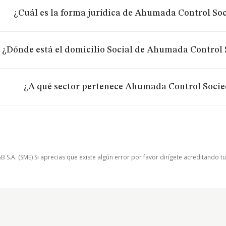
¿Cuál es la forma jurídica de Ahumada Control So
¿Dónde está el domicilio Social de Ahumada Control
¿A qué sector pertenece Ahumada Control Socie
.A. (SME) Si aprecias que existe algún error por favor dirígete acreditando t