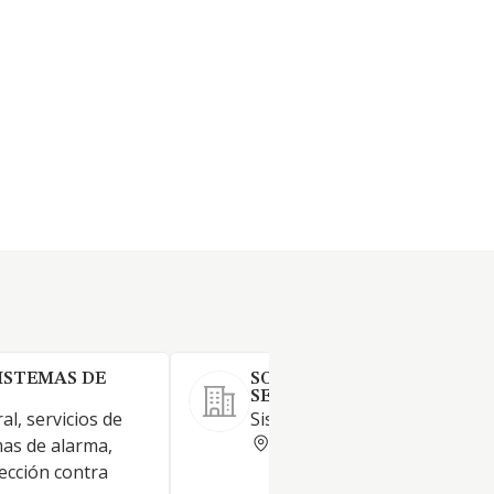
ISTEMAS DE
SOLER MANTENIMIENTO Y
SERVICIOS SL
al, servicios de
Sistemas contra incendios
VALENCIA
emas de alarma,
tección contra