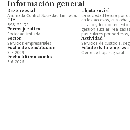
Información general
Razón social
Objeto social
Ahumada Control Sociedad Limitada.
La sociedad tendra por ob
en los accesos, custodia
CIF
B98155179
estado y funcionamiento d
gestion auxiliar, realizada
Forma jurídica
Sociedad limitada
particulares por porteros,
Sector
Actividad
Servicios empresariales
Servicios de custodia, se
Fecha de constitución
Estado de la empresa
8-7-2009
Cierre de hoja registral
Fecha último cambio
5-6-2026