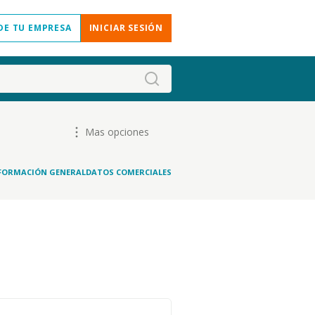
DE TU EMPRESA
INICIAR SESIÓN
Mas opciones
FORMACIÓN GENERAL
DATOS COMERCIALES