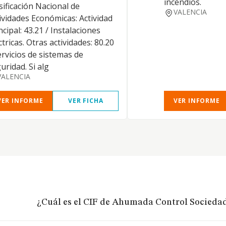
incendios.
sificación Nacional de
VALENCIA
ividades Económicas: Actividad
ncipal: 43.21 / Instalaciones
ctricas. Otras actividades: 80.20
ervicios de sistemas de
uridad. Si alg
VALENCIA
VER INFORME
VER FICHA
VER INFORME
¿Cuál es el CIF de Ahumada Control Socieda