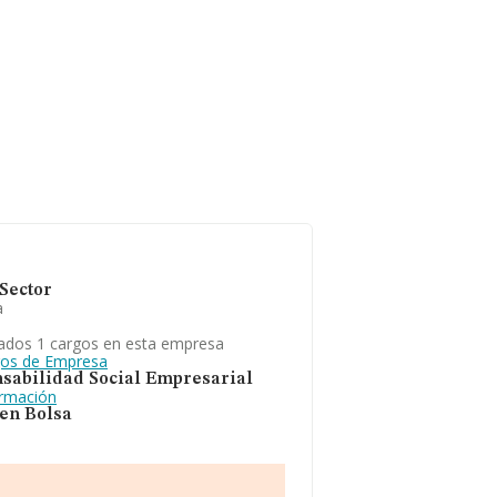
Sector
a
ados 1 cargos en esta empresa
gos de Empresa
sabilidad Social Empresarial
ormación
 en Bolsa