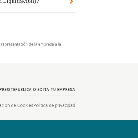
n Liquidacion)?
u representación de la empresa a la
PRESITE
PUBLICA O EDITA TU EMPRESA
acion de Cookies
Politica de privacidad