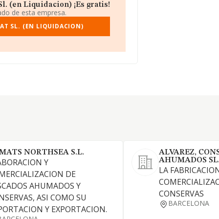
 (en Liquidacion) ¡Es gratis!
iado de esta empresa.
T SL. (EN LIQUIDACION)
MATS NORTHSEA S.L.
ALVAREZ, CON
AHUMADOS SL
ABORACION Y
LA FABRICACION
MERCIALIZACION DE
COMERCIALIZA
SCADOS AHUMADOS Y
CONSERVAS
NSERVAS, ASI COMO SU
BARCELONA
PORTACION Y EXPORTACION.
BARCELONA