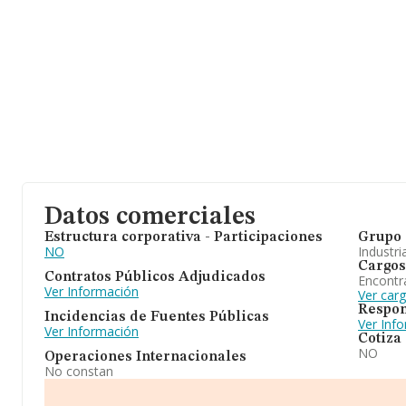
Datos comerciales
Estructura corporativa - Participaciones
Grupo 
NO
Industri
Cargos
Contratos Públicos Adjudicados
Encontr
Ver Información
Ver car
Respon
Incidencias de Fuentes Públicas
Ver Inf
Ver Información
Cotiza
NO
Operaciones Internacionales
No constan