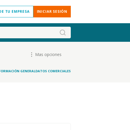
DE TU EMPRESA
INICIAR SESIÓN
Mas opciones
FORMACIÓN GENERAL
DATOS COMERCIALES