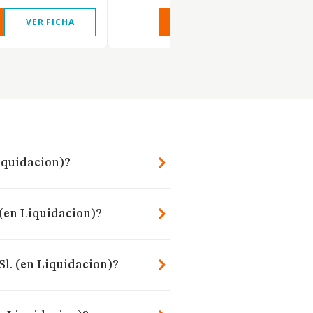
VER FICHA
VER INFORME
VER FIC
iquidacion)?
 (en Liquidacion)?
Sl. (en Liquidacion)?