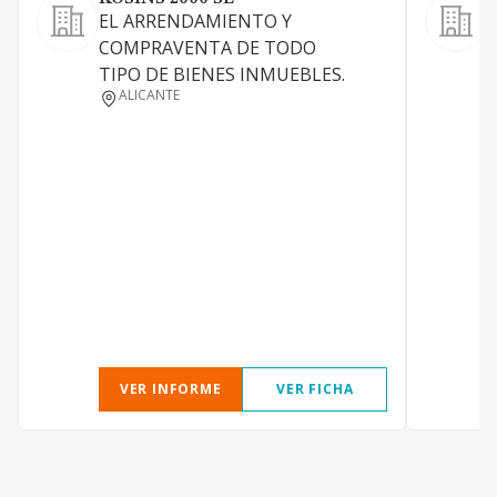
EL ARRENDAMIENTO Y
A
COMPRAVENTA DE TODO
TIPO DE BIENES INMUEBLES.
ALICANTE
V
S
VER INFORME
VER FICHA