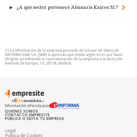
¿A qué sector pertenece Ahunaris Kairos Sl.?
(1) La información de la empresa procede de la base de datos de
INFORMA D&B S.A. (SME) Si aprecias que existe algún error por favor
dirígete acreditando tu representación de la empresa a la dirección
Avenida de Europa, 19, 28108, Madrid.
Información ofrecida por
QUIENES SOMOS
CONTACTO EMPRESITE
PUBLICA O EDITA TU EMPRESA
Legal
Politica de Cookies