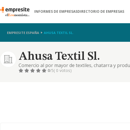
INFORMES DE EMPRESAS
DIRECTORIO DE EMPRESAS
EMPRESITE ESPAÑA
AHUSA TEXTIL SL.
Ahusa Textil Sl.
Comercio al por mayor de textiles, chatarra y prod
0
/5
( 0 votos)