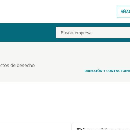
AÑA
Buscar
uctos de desecho
DIRECCIÓN Y CONTACTO
IN