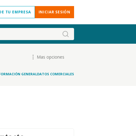
DE TU EMPRESA
INICIAR SESIÓN
Mas opciones
FORMACIÓN GENERAL
DATOS COMERCIALES