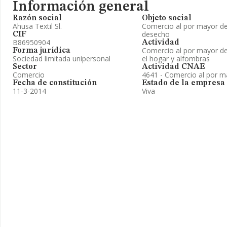
Información general
Razón social
Objeto social
Ahusa Textil Sl.
Comercio al por mayor de 
desecho
CIF
B86950904
Actividad
Comercio al por mayor de 
Forma jurídica
Sociedad limitada unipersonal
el hogar y alfombras
Sector
Actividad CNAE
Comercio
4641 - Comercio al por ma
Fecha de constitución
Estado de la empresa
11-3-2014
Viva