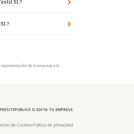
extil Sl.?
Sl.?
u representación de la empresa a la
PRESITE
PUBLICA O EDITA TU EMPRESA
acion de Cookies
Politica de privacidad