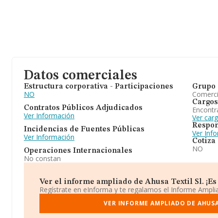
Datos comerciales
Estructura corporativa - Participaciones
Grupo 
NO
Comerc
Cargos
Contratos Públicos Adjudicados
Encontr
Ver Información
Ver carg
Respon
Incidencias de Fuentes Públicas
Ver Inf
Ver Información
Cotiza
NO
Operaciones Internacionales
No constan
Ver el informe ampliado de Ahusa Textil Sl. ¡Es 
Regístrate en eInforma y te regalamos el Informe Ampl
VER INFORME AMPLIADO DE AHUSA 