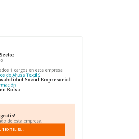
Sector
io
ados 1 cargos en esta empresa
os de Ahusa Textil Sl.
sabilidad Social Empresarial
ormación
 en Bolsa
gratis!
iado de esta empresa.
TEXTIL SL.