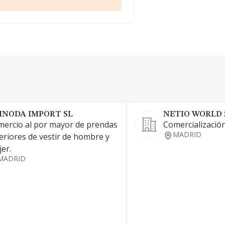
INODA IMPORT SL
NETIO WORLD 
ercio al por mayor de prendas
Comercialización 
MADRID
eriores de vestir de hombre y
er.
MADRID