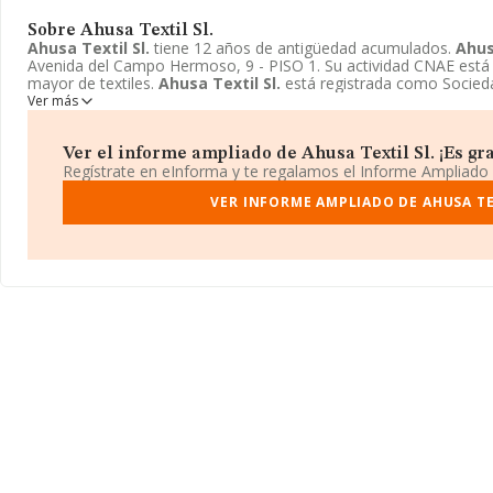
Sobre Ahusa Textil Sl.
Ahusa Textil Sl.
tiene 12 años de antigüedad acumulados.
Ahus
Avenida del Campo Hermoso, 9 - PISO 1. Su actividad CNAE está 
mayor de textiles.
Ahusa Textil Sl.
está registrada como Socieda
Ver más
Ver el informe ampliado de Ahusa Textil Sl. ¡Es gra
Regístrate en eInforma y te regalamos el Informe Ampliado
VER INFORME AMPLIADO DE AHUSA TE