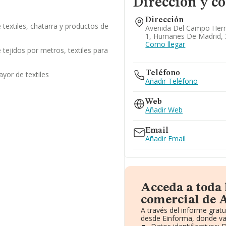
Dirección y c
Dirección
textiles, chatarra y productos de
Avenida Del Campo Herm
1, Humanes De Madrid, 
Como llegar
tejidos por metros, textiles para
Teléfono
yor de textiles
Añadir Teléfono
Web
Añadir Web
Email
Añadir Email
Acceda a toda
comercial de A
A través del informe grat
desde Einforma, donde va