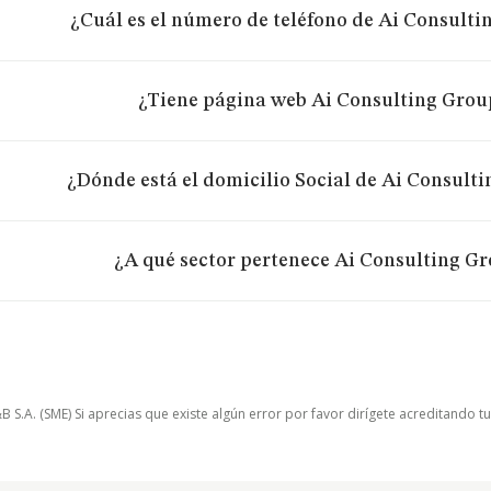
¿Cuál es el número de teléfono de Ai Consultin
¿Tiene página web Ai Consulting Group
¿Dónde está el domicilio Social de Ai Consulti
¿A qué sector pertenece Ai Consulting Gro
.A. (SME) Si aprecias que existe algún error por favor dirígete acreditando t