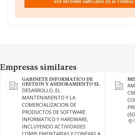
VER INFORME AMPLIADO DE AI CONSUL
Empresas similares
Empresas similares
GABINETE INFORMATICO DE
MI
GESTION Y ASESORAMIENTO SL
AMP
DESARROLLO, EL
CR
MANTENIMIENTO Y LA
CO
COMERCIALIZACION DE
PR
PRODUCTOS DE SOFTWARE
(S
INFORMATICO Y HARDWARE,
INCLUYENDO ACTIVIDADES
COMPLEMENTARIAS Y CONEXAS A