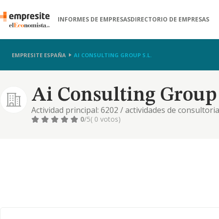
INFORMES DE EMPRESAS
DIRECTORIO DE EMPRESAS
EMPRESITE ESPAÑA
AI CONSULTING GROUP S.L.
Ai Consulting Group 
Actividad principal: 6202 / actividades de consultori
servicios relacionados con las tecnologias de la inf
0
/5
( 0 votos)
comercio, etc