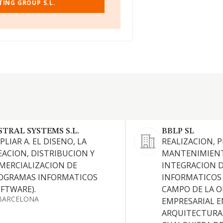
TING GROUP S.L.
STRAL SYSTEMS S.L.
BBLP SL
LIAR A. EL DISENO, LA
REALIZACION, 
EACION, DISTRIBUCION Y
MANTENIMIEN
MERCIALIZACION DE
INTEGRACION D
OGRAMAS INFORMATICOS
INFORMATICOS 
OFTWARE).
CAMPO DE LA 
BARCELONA
EMPRESARIAL E
ARQUITECTURA