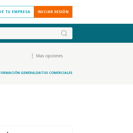
DE TU EMPRESA
INICIAR SESIÓN
Mas opciones
FORMACIÓN GENERAL
DATOS COMERCIALES