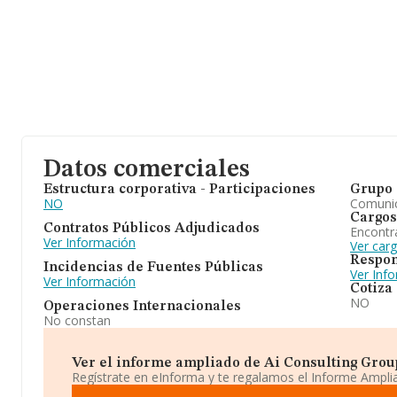
Datos comerciales
Estructura corporativa - Participaciones
Grupo 
NO
Comuni
Cargos
Contratos Públicos Adjudicados
Encontr
Ver Información
Ver car
Respon
Incidencias de Fuentes Públicas
Ver Inf
Ver Información
Cotiza
NO
Operaciones Internacionales
No constan
Ver el informe ampliado de Ai Consulting Group S
Regístrate en eInforma y te regalamos el Informe Ampl