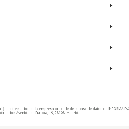
(1) La información de la empresa procede de la base de datos de INFORMA D&B S
dirección Avenida de Europa, 19, 28108, Madrid.