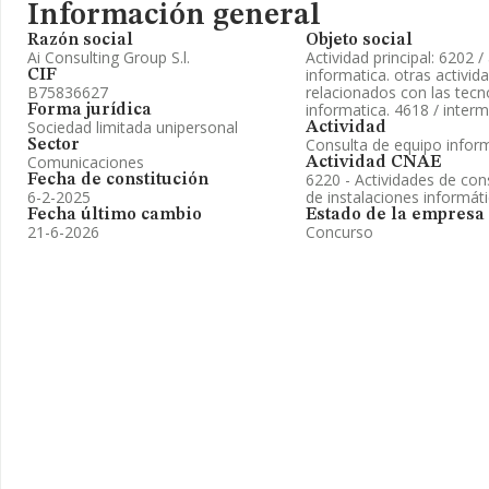
Información general
Razón social
Objeto social
Ai Consulting Group S.l.
Actividad principal: 6202 /
informatica. otras activid
CIF
B75836627
relacionados con las tecno
informatica. 4618 / interm
Forma jurídica
Sociedad limitada unipersonal
Actividad
Consulta de equipo infor
Sector
Comunicaciones
Actividad CNAE
6220 - Actividades de cons
Fecha de constitución
6-2-2025
de instalaciones informát
Fecha último cambio
Estado de la empresa
21-6-2026
Concurso