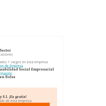
Sector
caciones
ados 1 cargos en esta empresa
gos de Empresa
sabilidad Social Empresarial
ormación
 en Bolsa
.l. ¡Es gratis!
iado de esta empresa.