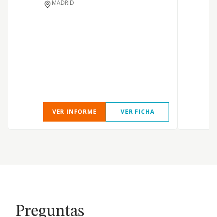
MADRID
VER INFORME
VER FICHA
Preguntas