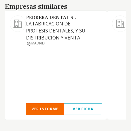
Empresas similares
Empresas similares
PEDRERA DENTAL SL
LA FABRICACION DE
C
PROTESIS DENTALES, Y SU
DISTRIBUCION Y VENTA
MADRID
VER INFORME
VER FICHA