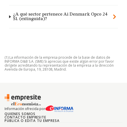
¿A qué sector pertenece Ai Denmark Opco 24
Sl. (extinguida)?
(1) La información de la empresa procede de la base de datos de
INFORMA D&B S.A. (SME) Si aprecias que existe algún error por favor
dirígete acreditando tu representación de la empresa a la dirección
Avenida de Europa, 19, 28108, Madrid.
Información ofrecida por
QUIENES SOMOS
CONTACTO EMPRESITE
PUBLICA O EDITA TU EMPRESA