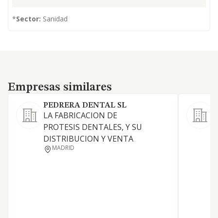
*
Sector:
Sanidad
Empresas similares
Empresas similares
PEDRERA DENTAL SL
LA FABRICACION DE
C
PROTESIS DENTALES, Y SU
DISTRIBUCION Y VENTA
MADRID