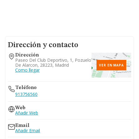
Dirección y contacto
Dirección
Paseo Del Club Deportivo, 1, Pozuelo
De Alarcon, 28223, Madrid
VER EN MAPA
Como llegar
Teléfono
913756560
Web
Añadir Web
Email
Añadir Email