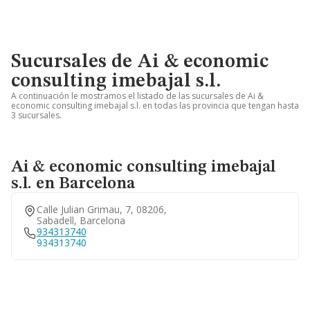
Sucursales de Ai & economic
consulting imebajal s.l.
A continuación le mostramos el listado de las sucursales de Ai &
economic consulting imebajal s.l. en todas las provincia que tengan hasta
3 sucursales.
Ai & economic consulting imebajal
s.l. en Barcelona
Calle Julian Grimau, 7, 08206,
Sabadell, Barcelona
934313740
934313740