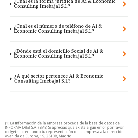
¿Cuál es la forma jurídica de Ai & Economic
Consulting Imebajal S.l.?
¿Cuál es el número de teléfono de Ai &
Economic Consulting Imebajal S.l.?
¿Dónde está el domicilio Social de Ai &
Economic Consulting Imebajal S.l.?
¿A qué sector pertenece Ai & Economic
Consulting Imebajal S.l.?
(1) La información de la empresa procede de la base de datos de
INFORMA D&B S.A. (SME) Si aprecias que existe algún error por favor
dirígete acreditando tu representación de la empresa a la dirección
Avenida de Europa, 19, 28108, Madrid.