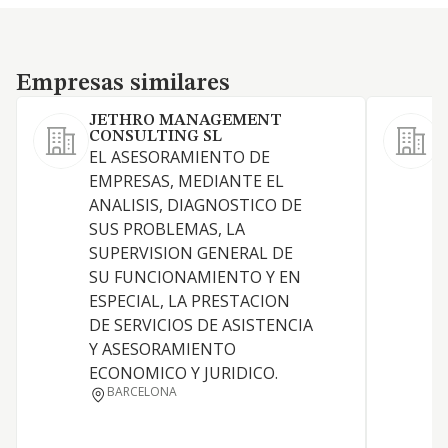
Empresas similares
Empresas similares
JETHRO MANAGEMENT
CONSULTING SL
G
EL ASESORAMIENTO DE
(
EMPRESAS, MEDIANTE EL
ANALISIS, DIAGNOSTICO DE
P
SUS PROBLEMAS, LA
SUPERVISION GENERAL DE
SU FUNCIONAMIENTO Y EN
S
ESPECIAL, LA PRESTACION
S
DE SERVICIOS DE ASISTENCIA
Y ASESORAMIENTO
ECONOMICO Y JURIDICO.
BARCELONA