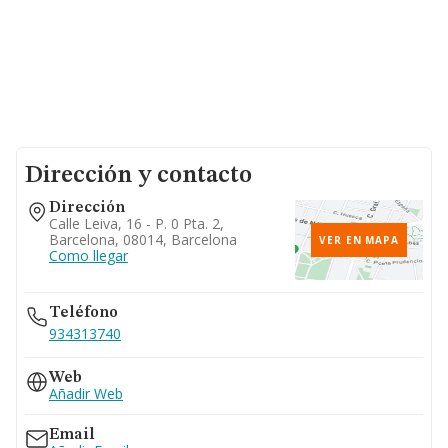
Dirección y contacto
Dirección
Calle Leiva, 16 - P. 0 Pta. 2,
Barcelona, 08014, Barcelona
VER EN MAPA
Como llegar
Teléfono
934313740
Web
Añadir Web
Email