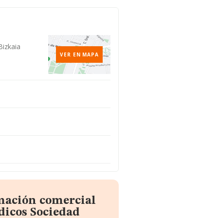
Bizkaia
VER EN MAPA
rmación comercial
idicos Sociedad