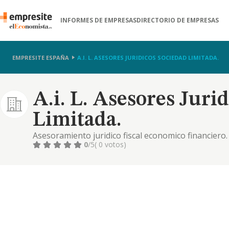
INFORMES DE EMPRESAS
DIRECTORIO DE EMPRESAS
EMPRESITE ESPAÑA
A.I. L. ASESORES JURIDICOS SOCIEDAD LIMITADA.
A.i. L. Asesores Juri
Limitada.
Asesoramiento juridico fiscal economico financiero.
0
/5
( 0 votos)