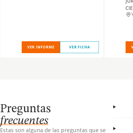
JU
CI
VER INFORME
VER FICHA
Preguntas
frecuentes
Estas son alguna de las preguntas que se