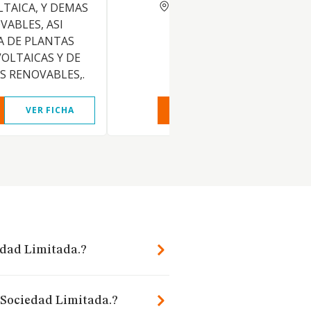
VIZCAYA
TAICA, Y DEMAS
VABLES, ASI
A DE PLANTAS
OLTAICAS Y DE
S RENOVABLES,.
VER FICHA
VER INFORME
VER FIC
iedad Limitada.?
s Sociedad Limitada.?