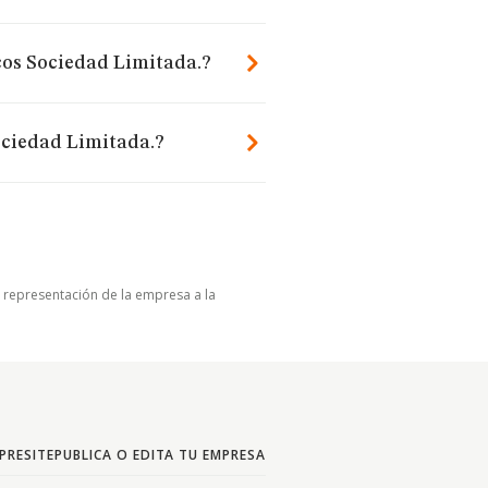
icos Sociedad Limitada.?
Sociedad Limitada.?
u representación de la empresa a la
PRESITE
PUBLICA O EDITA TU EMPRESA