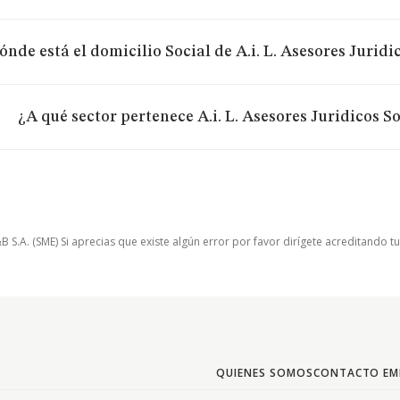
ónde está el domicilio Social de A.i. L. Asesores Jurid
¿A qué sector pertenece A.i. L. Asesores Juridicos 
.A. (SME) Si aprecias que existe algún error por favor dirígete acreditando t
QUIENES SOMOS
CONTACTO EM