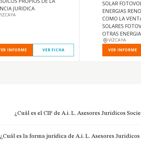
RIDICOS PROPIOS DE LA
SOLAR FOTOVOL
ENCIA JURIDICA
ENERGIAS RENO
VIZCAYA
COMO LA VENT
SOLARES FOTOV
OTRAS ENERGIA
VIZCAYA
VER INFORME
VER FICHA
VER INFORME
¿Cuál es el CIF de A.i. L. Asesores Juridicos Soc
¿Cuál es la forma jurídica de A.i. L. Asesores Juridico