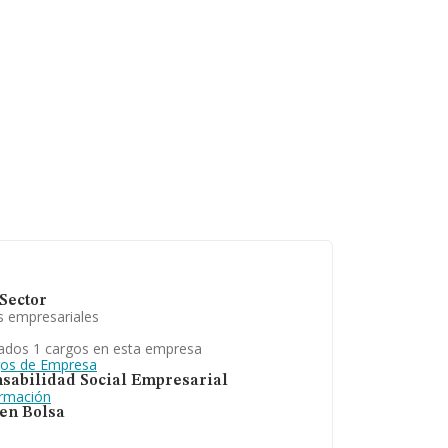
Sector
s empresariales
ados 1 cargos en esta empresa
gos de Empresa
sabilidad Social Empresarial
ormación
 en Bolsa