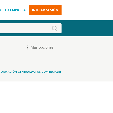
DE TU EMPRESA
INICIAR SESIÓN
Mas opciones
FORMACIÓN GENERAL
DATOS COMERCIALES