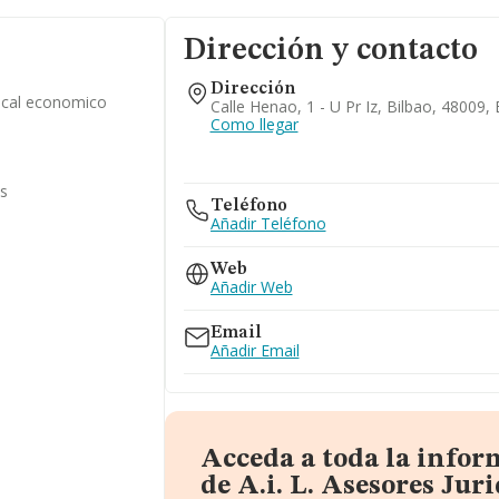
Dirección y contacto
Dirección
iscal economico
Calle Henao, 1 - U Pr Iz, Bilbao, 48009, 
Como llegar
as
Teléfono
Añadir Teléfono
Web
Añadir Web
Email
Añadir Email
Acceda a toda la info
de A.i. L. Asesores Jur