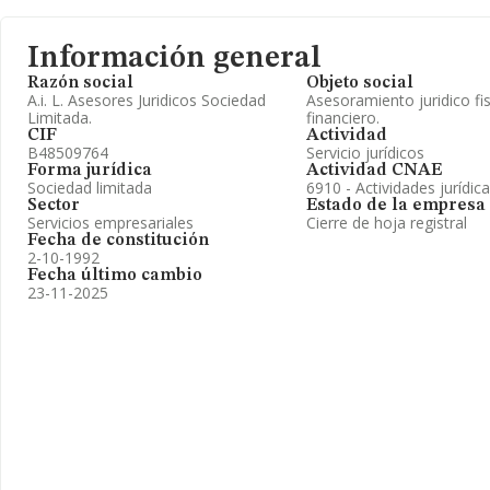
Información general
Razón social
Objeto social
A.i. L. Asesores Juridicos Sociedad
Asesoramiento juridico f
Limitada.
financiero.
CIF
Actividad
B48509764
Servicio jurídicos
Forma jurídica
Actividad CNAE
Sociedad limitada
6910 - Actividades jurídic
Sector
Estado de la empresa
Servicios empresariales
Cierre de hoja registral
Fecha de constitución
2-10-1992
Fecha último cambio
23-11-2025