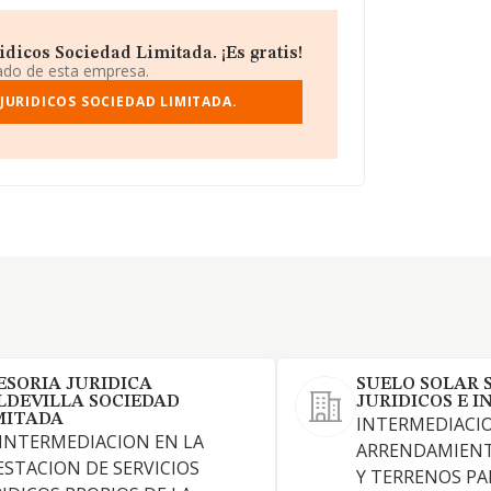
idicos Sociedad Limitada. ¡Es gratis!
iado de esta empresa.
 JURIDICOS SOCIEDAD LIMITADA.
ESORIA JURIDICA
SUELO SOLAR 
LDEVILLA SOCIEDAD
JURIDICOS E I
MITADA
INTERMEDIACIO
 INTERMEDIACION EN LA
ARRENDAMIENT
ESTACION DE SERVICIOS
Y TERRENOS PA