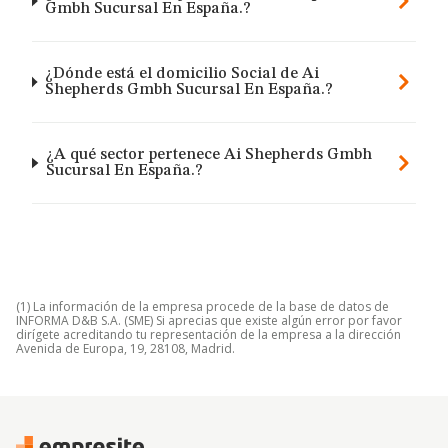
Gmbh Sucursal En España.?
¿Dónde está el domicilio Social de Ai
Shepherds Gmbh Sucursal En España.?
¿A qué sector pertenece Ai Shepherds Gmbh
Sucursal En España.?
(1) La información de la empresa procede de la base de datos de
INFORMA D&B S.A. (SME) Si aprecias que existe algún error por favor
dirígete acreditando tu representación de la empresa a la dirección
Avenida de Europa, 19, 28108, Madrid.