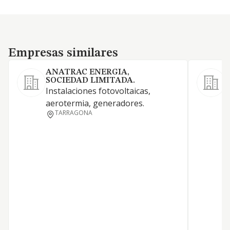
Empresas similares
Empresas similares
ANATRAC ENERGIA,
V
SOCIEDAD LIMITADA.
Instalaciones fotovoltaicas,
aerotermia, generadores.
TARRAGONA