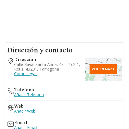
Dirección y contacto
Dirección
Calle Raval Santa Anna, 43 - 45 2 1,
Reus, 43201, Tarragona
VER EN MAPA
Como llegar
Teléfono
Añadir Teléfono
Web
Añadir Web
Email
Añadir Email