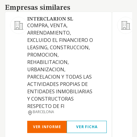
Empresas similares
Empresas similares
INTERCLARION SL
COMPRA, VENTA,
ARRENDAMIENTO,
S
EXCLUIDO EL FINANCIERO O
LEASING, CONSTRUCCION,
PROMOCION,
REHABILITACION,
URBANIZACION,
PARCELACION Y TODAS LAS
ACTIVIDADES PROPIAS DE
ENTIDADES INMOBILIARIAS
I
Y CONSTRUCTORAS
RESPECTO DE FI
BARCELONA
VER INFORME
VER FICHA