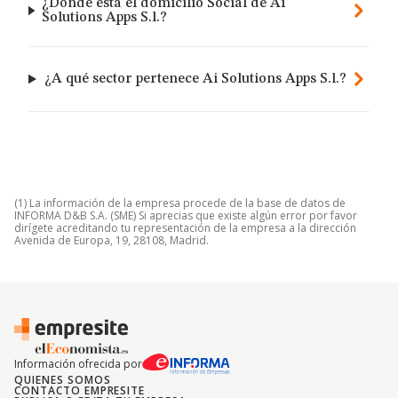
¿Dónde está el domicilio Social de Ai
Solutions Apps S.l.?
¿A qué sector pertenece Ai Solutions Apps S.l.?
(1) La información de la empresa procede de la base de datos de
INFORMA D&B S.A. (SME) Si aprecias que existe algún error por favor
dirígete acreditando tu representación de la empresa a la dirección
Avenida de Europa, 19, 28108, Madrid.
Información ofrecida por
QUIENES SOMOS
CONTACTO EMPRESITE