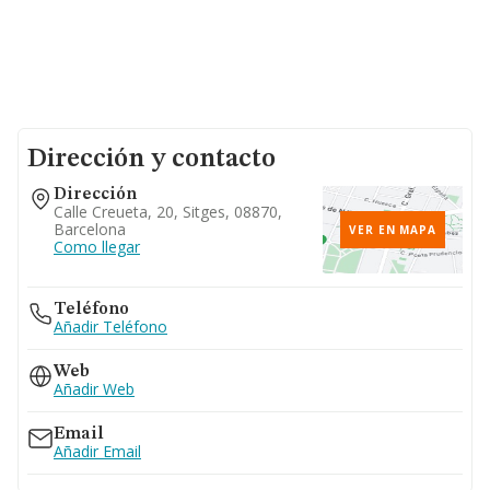
Dirección y contacto
Dirección
Calle Creueta, 20, Sitges, 08870,
Barcelona
VER EN MAPA
Como llegar
Teléfono
Añadir Teléfono
Web
Añadir Web
Email
Añadir Email