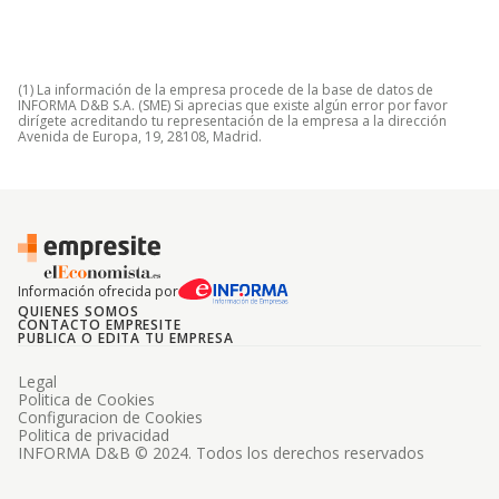
(1) La información de la empresa procede de la base de datos de
INFORMA D&B S.A. (SME) Si aprecias que existe algún error por favor
dirígete acreditando tu representación de la empresa a la dirección
Avenida de Europa, 19, 28108, Madrid.
Información ofrecida por
QUIENES SOMOS
CONTACTO EMPRESITE
PUBLICA O EDITA TU EMPRESA
Legal
Politica de Cookies
Configuracion de Cookies
Politica de privacidad
INFORMA D&B © 2024. Todos los derechos reservados