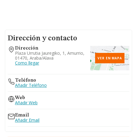
Dirección y contacto
Dirección
Plaza Urrutia Jauregiko, 1, Amurrio,
01470, Araba/alava
VER EN MAPA
Como llegar
Teléfono
Añadir Teléfono
Web
Añadir Web
Email
Añadir Email