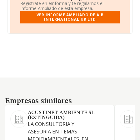
Regístrate en eInforma y te regalamos el
Informe Ampliado de esta empresa.
VER INFORME AMPLIADO DE AIB
INTERNATIONAL UK LTD
Empresas similares
Empresas similares
ACUSTINET AMBIENTE SL
E
(EXTINGUIDA)
L
LA CONSULTORIA Y
ASESORIA EN TEMAS
MEDIOAMBIENTALES, EN