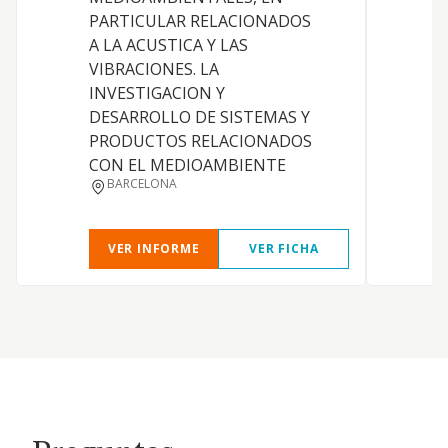
P
PARTICULAR RELACIONADOS
I
A LA ACUSTICA Y LAS
VIBRACIONES. LA
L
INVESTIGACION Y
DESARROLLO DE SISTEMAS Y
PRODUCTOS RELACIONADOS
CON EL MEDIOAMBIENTE
P
BARCELONA
VER INFORME
VER FICHA