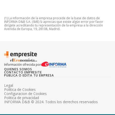
(1) La información de la empresa procede de la base de datos de
INFORMA D&B S.A. (SME) Si aprecias que existe algún error por favor
dirígete acreditando tu representación de la empresa a la dirección
Avenida de Europa, 19, 28108, Madrid.
Información ofrecida por
QUIENES SOMOS
CONTACTO EMPRESITE
PUBLICA O EDITA TU EMPRESA
Legal
Politica de Cookies
Configuracion de Cookies
Politica de privacidad
INFORMA D&B © 2024. Todos los derechos reservados