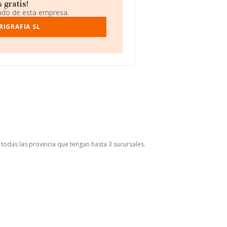
 gratis!
iado de esta empresa.
RIGRAFIA SL
n todas las provincia que tengan hasta 3 sucursales.