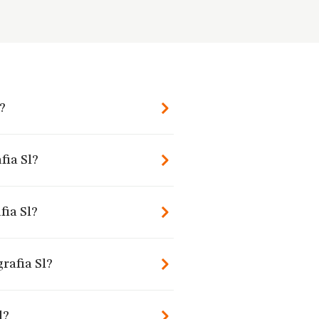
l?
fia Sl?
fia Sl?
grafia Sl?
l?