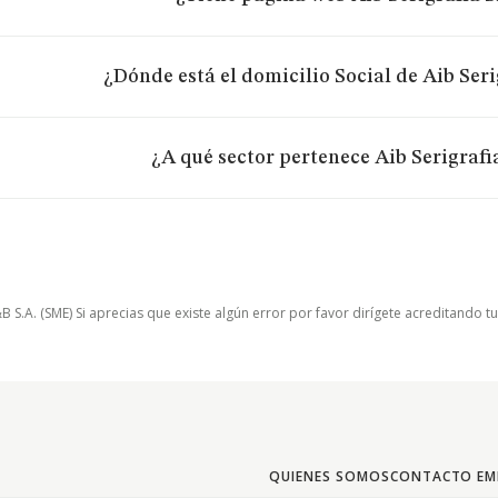
¿Dónde está el domicilio Social de Aib Seri
¿A qué sector pertenece Aib Serigrafi
.A. (SME) Si aprecias que existe algún error por favor dirígete acreditando t
QUIENES SOMOS
CONTACTO EM