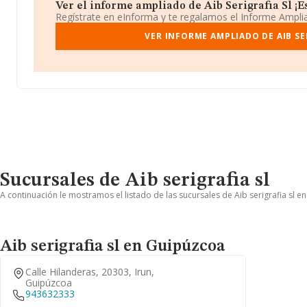
Ver el informe ampliado de Aib Serigrafia Sl ¡Es
Regístrate en eInforma y te regalamos el Informe Ampl
VER INFORME AMPLIADO DE AIB SE
Sucursales de Aib serigrafia sl
A continuación le mostramos el listado de las sucursales de Aib serigrafia sl e
Aib serigrafia sl en Guipúzcoa
Calle Hilanderas, 20303, Irun,
Guipúzcoa
943632333