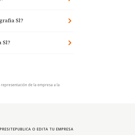
grafia Sl?
a Sl?
u representación de la empresa a la
PRESITE
PUBLICA O EDITA TU EMPRESA