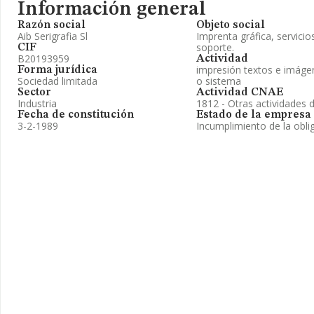
Información general
Razón social
Objeto social
Aib Serigrafia Sl
Imprenta gráfica, servici
soporte.
CIF
B20193959
Actividad
impresión textos e imáge
Forma jurídica
Sociedad limitada
o sistema
Sector
Actividad CNAE
Industria
1812 - Otras actividades d
Fecha de constitución
Estado de la empresa
3-2-1989
Incumplimiento de la obli