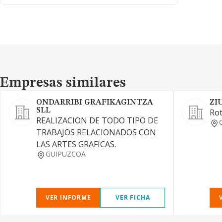
Empresas similares
Empresas similares
ONDARRIBI GRAFIKAGINTZA
ZI
SLL
Rot
REALIZACION DE TODO TIPO DE
TRABAJOS RELACIONADOS CON
LAS ARTES GRAFICAS.
GUIPUZCOA
VER INFORME
VER FICHA