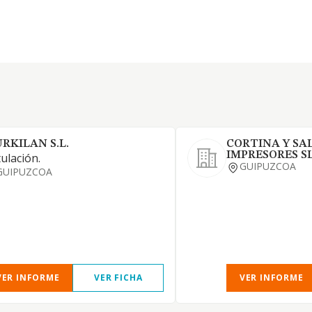
URKILAN S.L.
CORTINA Y SA
IMPRESORES S
ulación.
GUIPUZCOA
GUIPUZCOA
VER INFORME
VER FICHA
VER INFORME