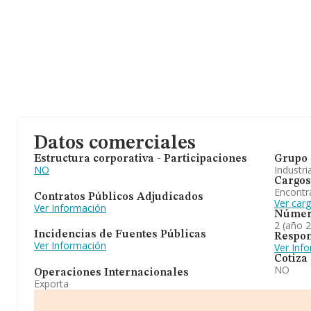
Datos comerciales
Estructura corporativa - Participaciones
Grupo 
NO
Industri
Cargos
Encontr
Contratos Públicos Adjudicados
Ver carg
Ver Información
Númer
2 (año 
Incidencias de Fuentes Públicas
Respon
Ver Información
Ver Inf
Cotiza
NO
Operaciones Internacionales
Exporta