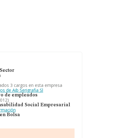
Sector
a
ados 3 cargos en esta empresa
os de Aib Serigrafia Sl
o de empleados
2012)
sabilidad Social Empresarial
ormación
 en Bolsa