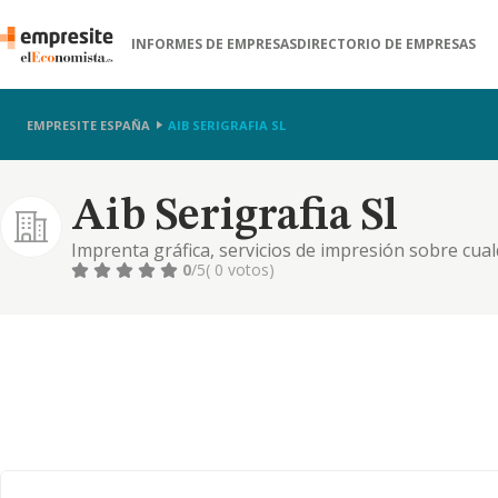
INFORMES DE EMPRESAS
DIRECTORIO DE EMPRESAS
EMPRESITE ESPAÑA
AIB SERIGRAFIA SL
Aib Serigrafia Sl
Imprenta gráfica, servicios de impresión sobre cual
0
/5
( 0 votos)