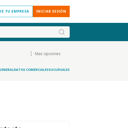
DE TU EMPRESA
INICIAR SESIÓN
Mas opciones
GENERAL
DATOS COMERCIALES
SUCURSALES