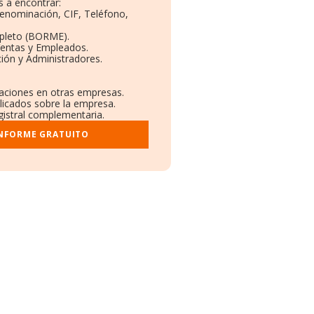
 a encontrar:
Denominación, CIF, Teléfono,
pleto (BORME).
Ventas y Empleados.
ión y Administradores.
laciones en otras empresas.
licados sobre la empresa.
egistral complementaria.
INFORME GRATUITO