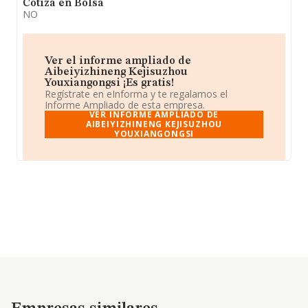
Cotiza en Bolsa
NO
Ver el informe ampliado de
Aibeiyizhineng Kejisuzhou
Youxiangongsi ¡Es gratis!
Regístrate en eInforma y te regalamos el
Informe Ampliado de esta empresa.
VER INFORME AMPLIADO DE
AIBEIYIZHINENG KEJISUZHOU
YOUXIANGONGSI
Empresas similares