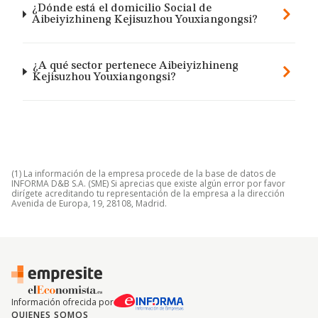
¿Dónde está el domicilio Social de
Aibeiyizhineng Kejisuzhou Youxiangongsi?
¿A qué sector pertenece Aibeiyizhineng
Kejisuzhou Youxiangongsi?
(1) La información de la empresa procede de la base de datos de
INFORMA D&B S.A. (SME) Si aprecias que existe algún error por favor
dirígete acreditando tu representación de la empresa a la dirección
Avenida de Europa, 19, 28108, Madrid.
Información ofrecida por
QUIENES SOMOS