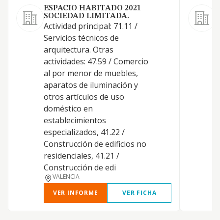
ESPACIO HABITADO 2021
SOCIEDAD LIMITADA.
Actividad principal: 71.11 /
L
Servicios técnicos de
arquitectura. Otras
actividades: 47.59 / Comercio
al por menor de muebles,
aparatos de iluminación y
otros artículos de uso
doméstico en
establecimientos
especializados, 41.22 /
Construcción de edificios no
residenciales, 41.21 /
Construcción de edi
VALENCIA
VER INFORME
VER FICHA