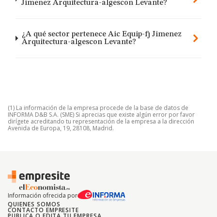
Jimenez Arquitectura-algescon Levante?
¿A qué sector pertenece Aic Equip-fj Jimenez
Arquitectura-algescon Levante?
(1) La información de la empresa procede de la base de datos de
INFORMA D&B S.A. (SME) Si aprecias que existe algún error por favor
dirígete acreditando tu representación de la empresa a la dirección
Avenida de Europa, 19, 28108, Madrid.
Información ofrecida por
QUIENES SOMOS
CONTACTO EMPRESITE
PUBLICA O EDITA TU EMPRESA