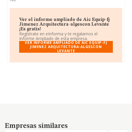
Ver el informe ampliado de Aic Equip-fj
Jimenez Arquitectura-algescon Levante
¡Es gratis!
Regístrate en eInforma y te regalamos el
Informe Ampliado de esta empresa.
VER INFORME AMPLIADO DE AIC EQUIP-FJ
JIMENEZ ARQUITECTURA-ALGESCON
LEVANTE
Empresas similares
Empresas similares