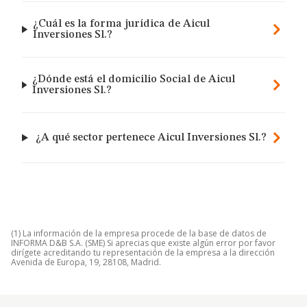
¿Cuál es la forma jurídica de Aicul
Inversiones Sl.?
¿Dónde está el domicilio Social de Aicul
Inversiones Sl.?
¿A qué sector pertenece Aicul Inversiones Sl.?
(1) La información de la empresa procede de la base de datos de
INFORMA D&B S.A. (SME) Si aprecias que existe algún error por favor
dirígete acreditando tu representación de la empresa a la dirección
Avenida de Europa, 19, 28108, Madrid.