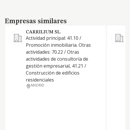
Empresas similares
Empresas similares
CARRILIUM SL.
Actividad principal: 41.10 /
Promoción inmobiliaria. Otras
actividades: 70.22 / Otras
actividades de consultoría de
D
gestión empresarial, 41.21 /
T
Construcción de edificios
B
residenciales
MADRID