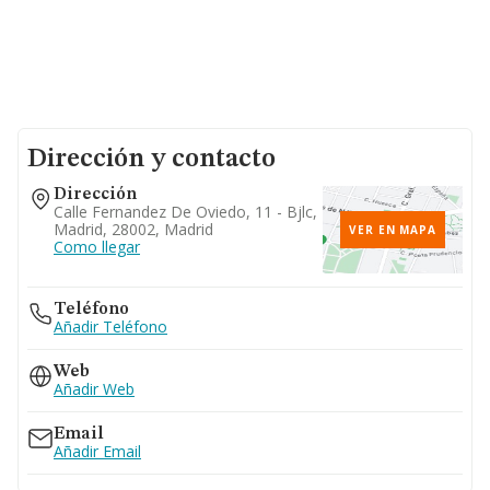
Dirección y contacto
Dirección
Calle Fernandez De Oviedo, 11 - Bjlc,
Madrid, 28002, Madrid
VER EN MAPA
Como llegar
Teléfono
Añadir Teléfono
Web
Añadir Web
Email
Añadir Email