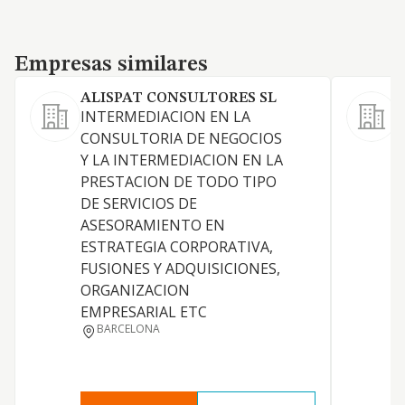
Empresas similares
Empresas similares
ALISPAT CONSULTORES SL
INTERMEDIACION EN LA
CONSULTORIA DE NEGOCIOS
Y LA INTERMEDIACION EN LA
PRESTACION DE TODO TIPO
DE SERVICIOS DE
ASESORAMIENTO EN
ESTRATEGIA CORPORATIVA,
FUSIONES Y ADQUISICIONES,
P
ORGANIZACION
A
EMPRESARIAL ETC
BARCELONA
S
S