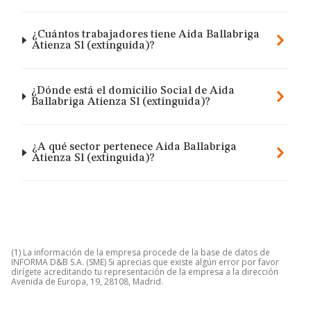
¿Cuántos trabajadores tiene Aida Ballabriga
Atienza Sl (extinguida)?
¿Dónde está el domicilio Social de Aida
Ballabriga Atienza Sl (extinguida)?
¿A qué sector pertenece Aida Ballabriga
Atienza Sl (extinguida)?
(1) La información de la empresa procede de la base de datos de
INFORMA D&B S.A. (SME) Si aprecias que existe algún error por favor
dirígete acreditando tu representación de la empresa a la dirección
Avenida de Europa, 19, 28108, Madrid.