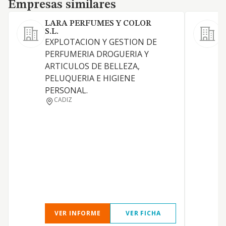
Empresas similares
Empresas similares
LARA PERFUMES Y COLOR
S.L.
L
EXPLOTACION Y GESTION DE
PERFUMERIA DROGUERIA Y
ARTICULOS DE BELLEZA,
PELUQUERIA E HIGIENE
PERSONAL.
CADIZ
VER INFORME
VER FICHA