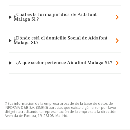
¿Cuál es la forma jurídica de Aidafont
Malaga Sl.?
¿Dónde está el domicilio Social de Aidafont
Malaga Sl.?
¿A qué sector pertenece Aidafont Malaga Sl.?
(1) La información de la empresa procede de la base de datos de
INFORMA D&B S.A. (SME) Si aprecias que existe algún error por favor
dirígete acreditando tu representación de la empresa a la dirección
Avenida de Europa, 19, 28108, Madrid.