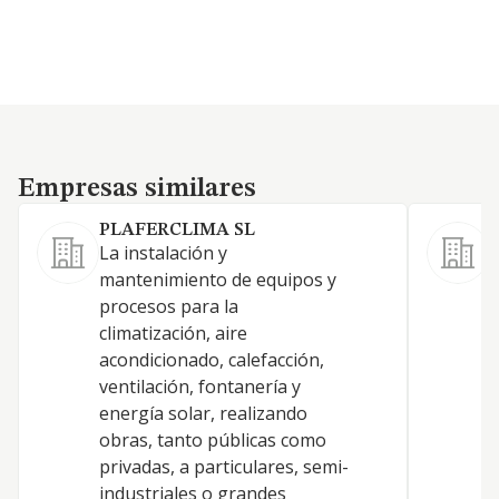
Empresas similares
Empresas similares
PLAFERCLIMA SL
La instalación y
mantenimiento de equipos y
procesos para la
climatización, aire
H
acondicionado, calefacción,
ventilación, fontanería y
energía solar, realizando
obras, tanto públicas como
privadas, a particulares, semi-
industriales o grandes