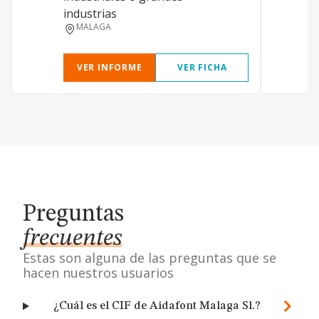
industrias
MALAGA
VER INFORME
VER FICHA
Preguntas
frecuentes
Estas son alguna de las preguntas que se
hacen nuestros usuarios
¿Cuál es el CIF de Aidafont Malaga Sl.?