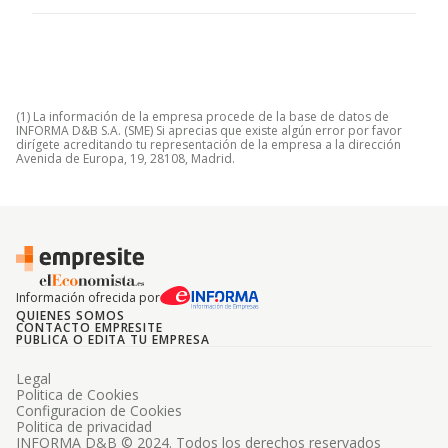
(1) La información de la empresa procede de la base de datos de
INFORMA D&B S.A. (SME) Si aprecias que existe algún error por favor
dirígete acreditando tu representación de la empresa a la dirección
Avenida de Europa, 19, 28108, Madrid.
Información ofrecida por
QUIENES SOMOS
CONTACTO EMPRESITE
PUBLICA O EDITA TU EMPRESA
Legal
Politica de Cookies
Configuracion de Cookies
Politica de privacidad
INFORMA D&B © 2024. Todos los derechos reservados