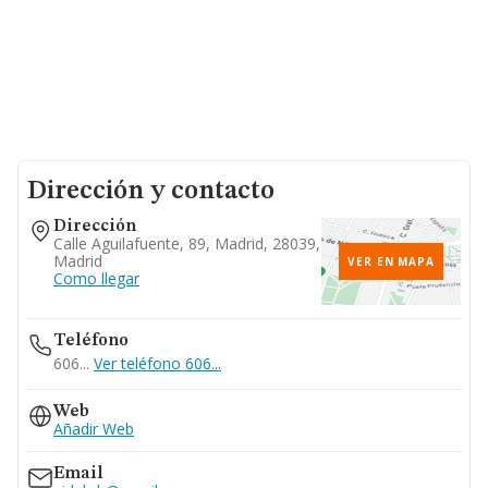
Dirección y contacto
Dirección
Calle Aguilafuente, 89, Madrid, 28039,
Madrid
VER EN MAPA
Como llegar
Teléfono
606...
Ver teléfono 606...
Web
Añadir Web
Email