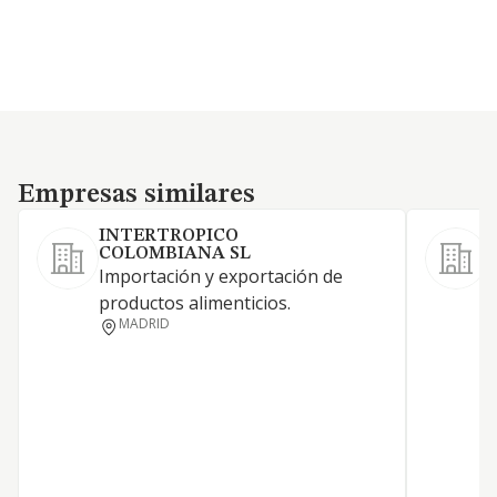
Empresas similares
Empresas similares
INTERTROPICO
COLOMBIANA SL
Importación y exportación de
C
productos alimenticios.
s
MADRID