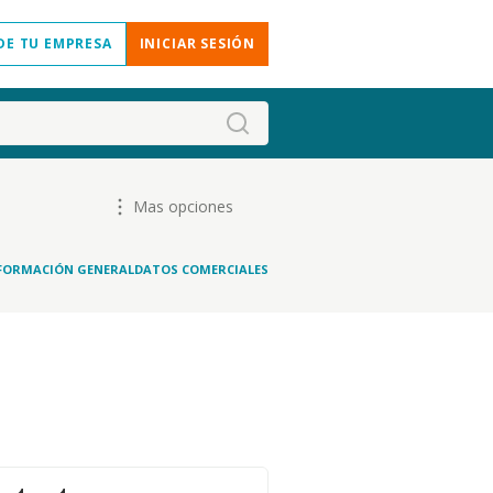
DE TU EMPRESA
INICIAR SESIÓN
Mas opciones
FORMACIÓN GENERAL
DATOS COMERCIALES