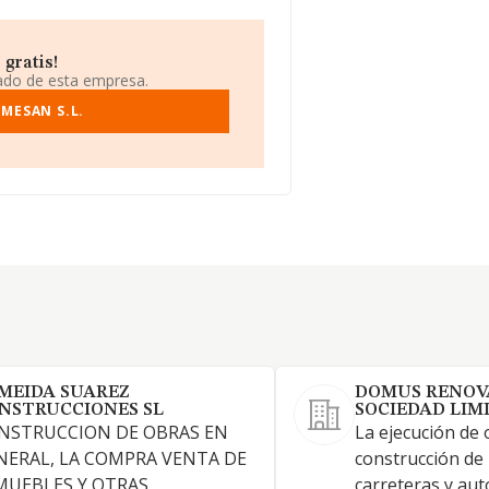
gratis!
iado de esta empresa.
MESAN S.L.
MEIDA SUAREZ
DOMUS RENOV
NSTRUCCIONES SL
SOCIEDAD LIM
NSTRUCCION DE OBRAS EN
La ejecución de 
NERAL, LA COMPRA VENTA DE
construcción de
MUEBLES Y OTRAS
carreteras y aut