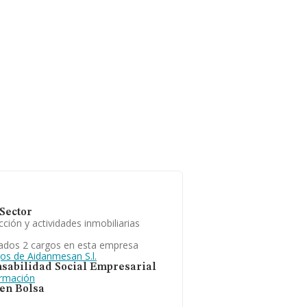
Sector
ción y actividades inmobiliarias
ados 2 cargos en esta empresa
gos de Aidanmesan S.l.
sabilidad Social Empresarial
ormación
 en Bolsa