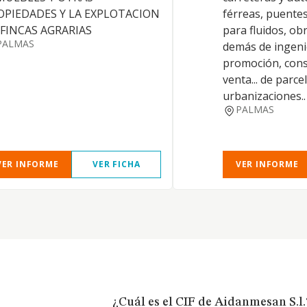
OPIEDADES Y LA EXPLOTACION
férreas, puentes
 FINCAS AGRARIAS
para fluidos, obr
PALMAS
demás de ingenier
promoción, cons
venta... de parce
urbanizaciones..
PALMAS
VER INFORME
VER FICHA
VER INFORME
¿Cuál es el CIF de Aidanmesan S.l.