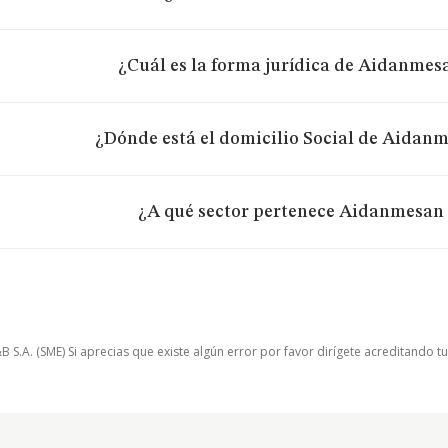
¿Cuál es la forma jurídica de Aidanmesa
¿Dónde está el domicilio Social de Aidanme
¿A qué sector pertenece Aidanmesan S
.A. (SME) Si aprecias que existe algún error por favor dirígete acreditando t