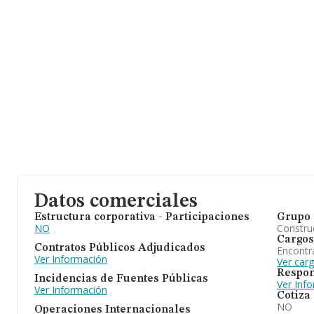
Datos comerciales
Estructura corporativa - Participaciones
Grupo 
NO
Construc
Cargos
Contratos Públicos Adjudicados
Encontr
Ver Información
Ver car
Respon
Incidencias de Fuentes Públicas
Ver Inf
Ver Información
Cotiza
NO
Operaciones Internacionales