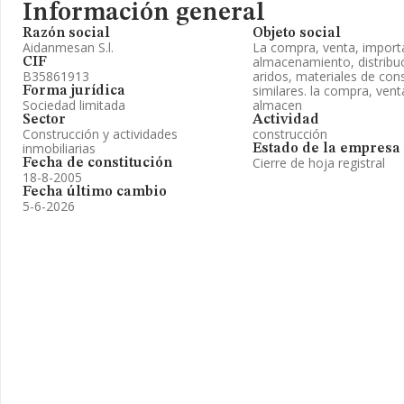
Información general
Razón social
Objeto social
Aidanmesan S.l.
La compra, venta, import
almacenamiento, distribuc
CIF
B35861913
aridos, materiales de con
similares. la compra, vent
Forma jurídica
Sociedad limitada
almacen
Sector
Actividad
Construcción y actividades
construcción
inmobiliarias
Estado de la empresa
Cierre de hoja registral
Fecha de constitución
18-8-2005
Fecha último cambio
5-6-2026