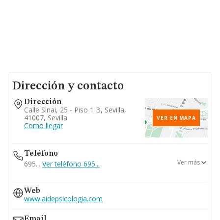
Dirección y contacto
Dirección
Calle Sinai, 25 - Piso 1 B, Sevilla,
41007, Sevilla
VER EN MAPA
Como llegar
Teléfono
Ver más
695...
Ver teléfono 695...
954572075
Web
www.aidepsicologia.com
Email