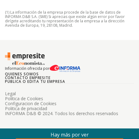
(1) La información de la empresa procede de la base de datos de
INFORMA D&B S.A. (SME) Si aprecias que existe algún error por favor
dirígete acreditando tu representación de la empresa a la dirección
Avenida de Europa, 19, 28108, Madrid.
Información ofrecida por
QUIENES SOMOS
CONTACTO EMPRESITE
PUBLICA O EDITA TU EMPRESA
Legal
Politica de Cookies
Configuracion de Cookies
Politica de privacidad
INFORMA D&B © 2024. Todos los derechos reservados
Hay más por ver