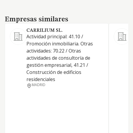
Empresas similares
Empresas similares
CARRILIUM SL.
Actividad principal: 41.10 /
Promoción inmobiliaria. Otras
actividades: 70.22 / Otras
actividades de consultoría de
D
gestión empresarial, 41.21 /
T
Construcción de edificios
B
residenciales
MADRID