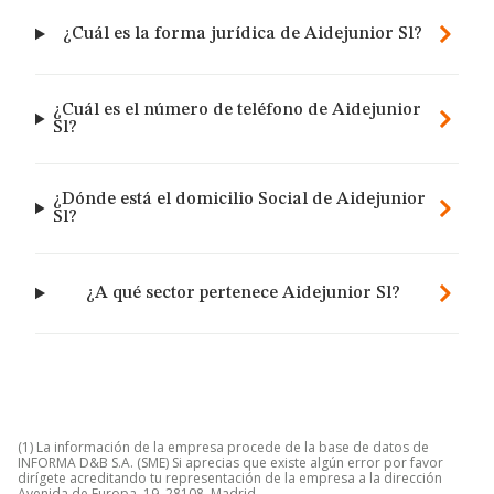
¿Cuál es la forma jurídica de Aidejunior Sl?
¿Cuál es el número de teléfono de Aidejunior
Sl?
¿Dónde está el domicilio Social de Aidejunior
Sl?
¿A qué sector pertenece Aidejunior Sl?
(1) La información de la empresa procede de la base de datos de
INFORMA D&B S.A. (SME) Si aprecias que existe algún error por favor
dirígete acreditando tu representación de la empresa a la dirección
Avenida de Europa, 19, 28108, Madrid.