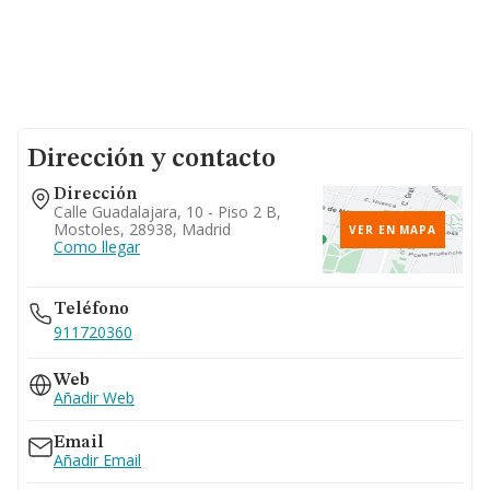
Dirección y contacto
Dirección
Calle Guadalajara, 10 - Piso 2 B,
Mostoles, 28938, Madrid
VER EN MAPA
Como llegar
Teléfono
911720360
Web
Añadir Web
Email
Añadir Email