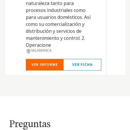
naturaleza tanto para
D
procesos industriales como
para usuarios domésticos. Así
como su comercialización y
distribución y servicios de
mantenimiento y control. 2.
L
Operacione
SALAMANCA
VER INFORME
VER FICHA
Preguntas