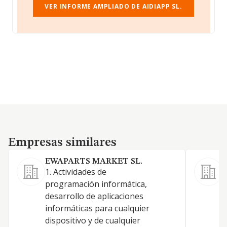
VER INFORME AMPLIADO DE AIDIAPP SL.
Empresas similares
Empresas similares
EWAPARTS MARKET SL.
1. Actividades de
A
programación informática,
desarrollo de aplicaciones
informáticas para cualquier
I
dispositivo y de cualquier