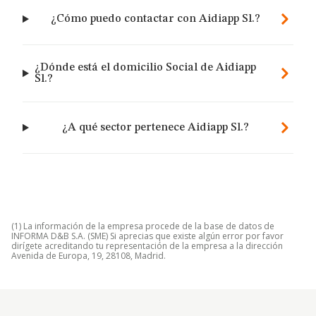
¿Cómo puedo contactar con Aidiapp Sl.?
¿Dónde está el domicilio Social de Aidiapp
Sl.?
¿A qué sector pertenece Aidiapp Sl.?
(1) La información de la empresa procede de la base de datos de
INFORMA D&B S.A. (SME) Si aprecias que existe algún error por favor
dirígete acreditando tu representación de la empresa a la dirección
Avenida de Europa, 19, 28108, Madrid.