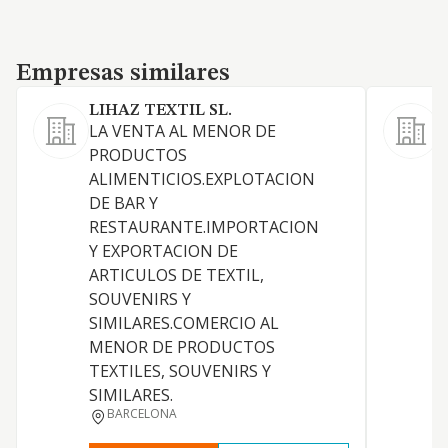
Empresas similares
Empresas similares
LIHAZ TEXTIL SL.
S
LA VENTA AL MENOR DE
PRODUCTOS
ALIMENTICIOS.EXPLOTACION
DE BAR Y
A
RESTAURANTE.IMPORTACION
B
Y EXPORTACION DE
ARTICULOS DE TEXTIL,
SOUVENIRS Y
SIMILARES.COMERCIO AL
MENOR DE PRODUCTOS
TEXTILES, SOUVENIRS Y
SIMILARES.
BARCELONA