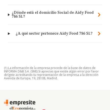
¿Dónde está el domicilio Social de Aidy Food
786 Sl.?
¿A qué sector pertenece Aidy Food 786 Sl.?
(1) La información de la empresa procede de la base de datos de
INFORMA D&B S.A. (SME) Si aprecias que existe algún error por favor
dirígete acreditando tu representación de la empresa a la dirección
Avenida de Europa, 19, 28108, Madrid.