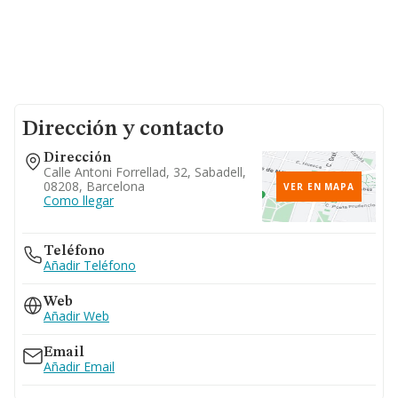
Dirección y contacto
Dirección
Calle Antoni Forrellad, 32, Sabadell,
08208, Barcelona
VER EN MAPA
Como llegar
Teléfono
Añadir Teléfono
Web
Añadir Web
Email
Añadir Email