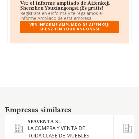
Ver el informe ampliado de Aifenkeji
Shenzhen Youxiangongsi ¡Es gratis!
Regístrate en eInforma y te regalamos el
Informe Ampliado de esta empresa.
VER INFORME AMPLIADO DE AIFENKEJI
SHENZHEN YOUXIANGONGSI
Empresas similares
Empresas similares
SPAVENTA SL
E
LA COMPRA Y VENTA DE
TODA CLASE DE MUEBLES,