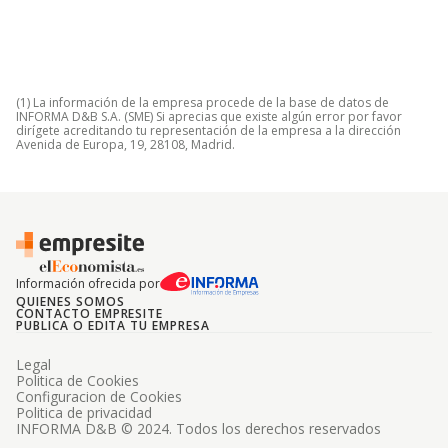
(1) La información de la empresa procede de la base de datos de
INFORMA D&B S.A. (SME) Si aprecias que existe algún error por favor
dirígete acreditando tu representación de la empresa a la dirección
Avenida de Europa, 19, 28108, Madrid.
Información ofrecida por
QUIENES SOMOS
CONTACTO EMPRESITE
PUBLICA O EDITA TU EMPRESA
Legal
Politica de Cookies
Configuracion de Cookies
Politica de privacidad
INFORMA D&B © 2024. Todos los derechos reservados