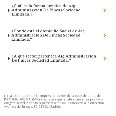
¿Cuál es la forma jurídica de Aig
Administracion De Fincas Sociedad
Limitada.?
¿Dónde está el domicilio Social de Aig
Administracion De Fincas Sociedad
Limitada.?
¿A qué sector pertenece Aig Administracion
De Fincas Sociedad Limitada.?
(1) La información de la empresa procede de la base de datos de
INFORMA D&B S.A. (SME) Si aprecias que existe algún error por favor
dirígete acreditando tu representación de la empresa a la dirección
Avenida de Europa, 19, 28108, Madrid.