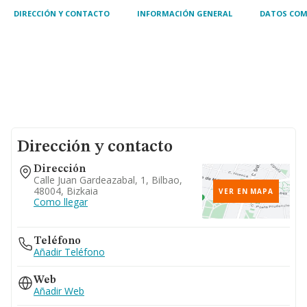
DIRECCIÓN Y CONTACTO
INFORMACIÓN GENERAL
DATOS COM
Dirección y contacto
Dirección
Calle Juan Gardeazabal, 1, Bilbao,
48004, Bizkaia
VER EN MAPA
Como llegar
Teléfono
Añadir Teléfono
Web
Añadir Web