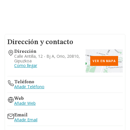
Dirección y contacto
Dirección
Calle Antilla, 12 - Bj A, Orio, 20810,
Gipuzkoa
VER EN MAPA
Como llegar
Teléfono
Añadir Teléfono
Web
Añadir Web
Email
Añadir Email