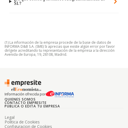
Sl.?
(1) La información de la empresa procede de la base de datos de
INFORMA D&B S.A. (SME) Si aprecias que existe algún error por favor
dirígete acreditando tu representación de la empresa a la dirección
Avenida de Europa, 19, 28108, Madrid.
Información ofrecida por
QUIENES SOMOS
CONTACTO EMPRESITE
PUBLICA O EDITA TU EMPRESA
Legal
Politica de Cookies
Configuracion de Cookies