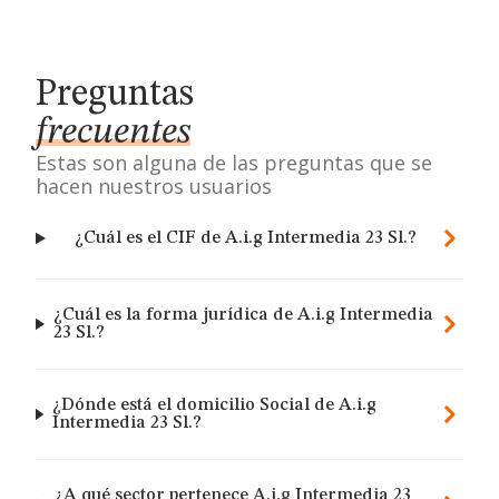
Preguntas
frecuentes
Estas son alguna de las preguntas que se
hacen nuestros usuarios
¿Cuál es el CIF de A.i.g Intermedia 23 Sl.?
¿Cuál es la forma jurídica de A.i.g Intermedia
23 Sl.?
¿Dónde está el domicilio Social de A.i.g
Intermedia 23 Sl.?
¿A qué sector pertenece A.i.g Intermedia 23